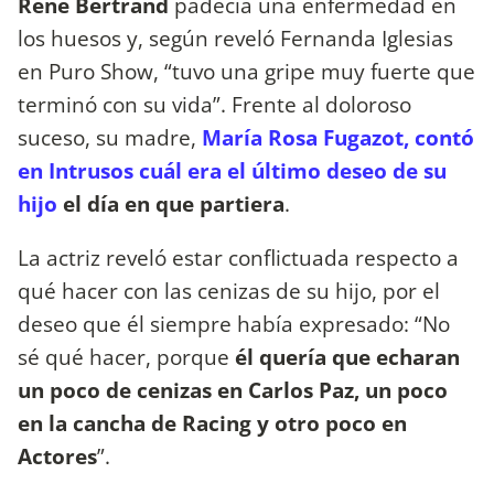
René Bertrand
padecía una enfermedad en
los huesos y, según reveló Fernanda Iglesias
en Puro Show, “tuvo una gripe muy fuerte que
terminó con su vida”. Frente al doloroso
suceso, su madre,
María Rosa Fugazot, contó
en Intrusos cuál era el último deseo de su
hijo
el día en que partiera
.
La actriz reveló estar conflictuada respecto a
qué hacer con las cenizas de su hijo, por el
deseo que él siempre había expresado: “No
sé qué hacer, porque
él quería que echaran
un poco de cenizas en Carlos Paz, un poco
en la cancha de Racing y otro poco en
Actores
”.