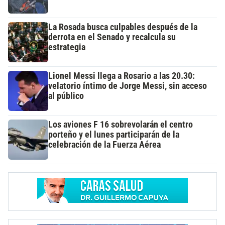
La Rosada busca culpables después de la
derrota en el Senado y recalcula su
estrategia
Lionel Messi llega a Rosario a las 20.30:
velatorio íntimo de Jorge Messi, sin acceso
al público
Los aviones F 16 sobrevolarán el centro
porteño y el lunes participarán de la
celebración de la Fuerza Aérea