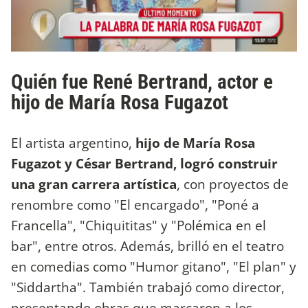
Quién fue René Bertrand, actor e
hijo de María Rosa Fugazot
El artista argentino,
hijo de María Rosa
Fugazot y César Bertrand, logró construir
una gran carrera artística
, con proyectos de
renombre como "El encargado", "Poné a
Francella", "Chiquititas" y "Polémica en el
bar", entre otros. Además, brilló en el teatro
en comedias como "Humor gitano", "El plan" y
"Siddartha". También trabajó como director,
presentando obras que marcaron a los