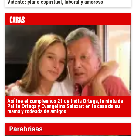
Vidente: plano espiritual, laboral y amoroso
Así fue el cumpleaños 21 de India Ortega, la nieta de
Palito Ortega y Evangelina Salazar: en la casa de su
mamá y rodeada de amigos