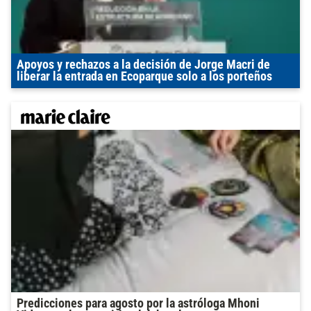
Apoyos y rechazos a la decisión de Jorge Macri de
liberar la entrada en Ecoparque solo a los porteños
Predicciones para agosto por la astróloga Mhoni