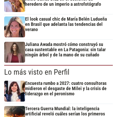
heredero de un imperio a astrofotógrafo
El look casual chic de María Belén Ludueña
en Brasil que adelanta las tendencias del
verano
Juliana Awada mostró cómo construyó su
casa sustentable en La Patagonia: sin talar
ningún árbol y de la mano de su cuñado
Lo más visto en Perfil
Encuesta rumbo a 2027: cuatro consultoras
midieron el desgaste de Milei y la crisis de
liderazgo en el peronismo
Tercera Guerra Mundial: la inteligencia
artificial reveló cuáles serían los primeros