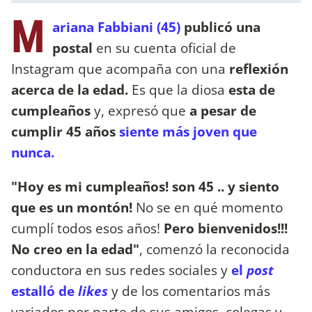
M
ariana Fabbiani (45)
publicó una
postal
en su cuenta oficial de
Instagram que acompaña con una
reflexión
acerca de la edad.
Es que la diosa
esta de
cumpleaños
y, expresó que
a pesar de
cumplir 45 años
siente más joven que
nunca.
"Hoy es mi cumpleaños! son 45 .. y siento
que es un montón!
No se en qué momento
cumplí todos esos años!
Pero bienvenidos!!!
No creo en la edad"
, comenzó la reconocida
conductora en sus redes sociales y
el
post
estalló de
likes
y de los comentarios más
variados por parte de sus amigos, colegas y