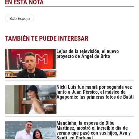
EN ESTA NOTA
Bob Espoja
TAMBIÉN TE PUEDE INTERESAR
Lejos de la televisión, el nuevo
proyecto de Ángel de Brito
Nicki Luis fue mamá por segunda vez
junto a Juan Pérsico, el músico de
Agapornis: las primeras fotos de Bauti
Mandinha, la esposa de Dibu
Martínez, mostró el increíble día de
verano que pasó con sus hijos, Ava y
Santi, en Portugal