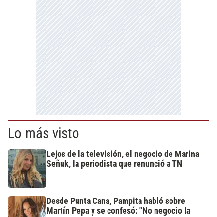
Lo más visto
Lejos de la televisión, el negocio de Marina
Señuk, la periodista que renunció a TN
Desde Punta Cana, Pampita habló sobre
Martín Pepa y se confesó: "No negocio la