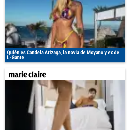
Quién es Candela Arizaga, la novia de Moyano y ex de
L-Gante