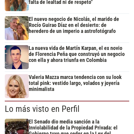
falta de lealtad ni de respeto"
El nuevo negocio de Nicolás, el marido de
Rocío Guirao Díaz en el desierto: de
heredero de un imperio a astrofotógrafo
La nueva vida de Martín Karpan, el ex novio
de Florencia Peña que construyó un negocio
con ella y ahora triunfa en Colombia
Valeria Mazza marca tendencia con su look
total pink: vestido largo, volados y joyería
minimalista
Lo más visto en Perfil
El Senado dio media sanción a la
Inviolabilidad de la Propiedad Privada: el
Gobierno tuvo que ceder en la Ley del