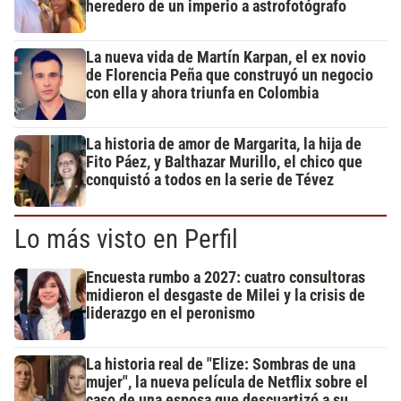
heredero de un imperio a astrofotógrafo
La nueva vida de Martín Karpan, el ex novio
de Florencia Peña que construyó un negocio
con ella y ahora triunfa en Colombia
La historia de amor de Margarita, la hija de
Fito Páez, y Balthazar Murillo, el chico que
conquistó a todos en la serie de Tévez
Lo más visto en Perfil
Encuesta rumbo a 2027: cuatro consultoras
midieron el desgaste de Milei y la crisis de
liderazgo en el peronismo
La historia real de "Elize: Sombras de una
mujer", la nueva película de Netflix sobre el
caso de una esposa que descuartizó a su