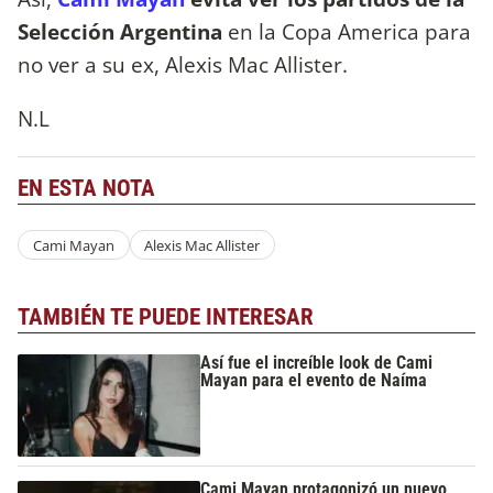
Selección Argentina
en la Copa America para
no ver a su ex, Alexis Mac Allister.
N.L
EN ESTA NOTA
Cami Mayan
Alexis Mac Allister
TAMBIÉN TE PUEDE INTERESAR
Así fue el increíble look de Cami
Mayan para el evento de Naíma
Cami Mayan protagonizó un nuevo