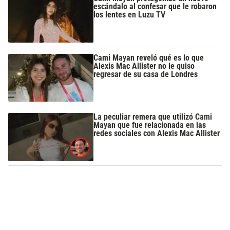
escándalo al confesar que le robaron
los lentes en Luzu TV
Cami Mayan reveló qué es lo que
Alexis Mac Allister no le quiso
regresar de su casa de Londres
La peculiar remera que utilizó Cami
Mayan que fue relacionada en las
redes sociales con Alexis Mac Allister