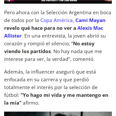
Pero ahora con la Selección Argentina en boca
de todos por la
Copa América,
Cami Mayan
revelo qué hace para no ver a
Alexis Mac
Allister
. En una entrevista, la joven abrió su
corazón y rompió el silencio; “
No estoy
viendo los partidos
. No hay nada que me
interese para ver, la verdad”, comentó.
Además, la influencer aseguró que está
enfocada en su carrera y que perdió
totalmente el interés por la selección de
fútbol:
"Yo hago mi vida y me mantengo en
la mía"
afirmo.