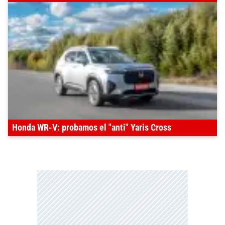
Honda WR-V: probamos el "anti" Yaris Cross