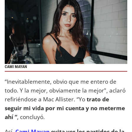
CAMI MAYAN
“Inevitablemente, obvio que me entero de
todo. Y la mejor, obviamente la mejor", aclaró
refiriéndose a Mac Allister. “Yo
trato de
seguir mi vida por mi cuenta y no meterme
ahí “
, concluyó.
Así,
Cami Mayan
evita ver los partidos de la