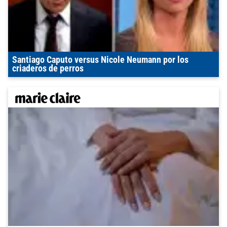
Santiago Caputo versus Nicole Neumann por los
criaderos de perros