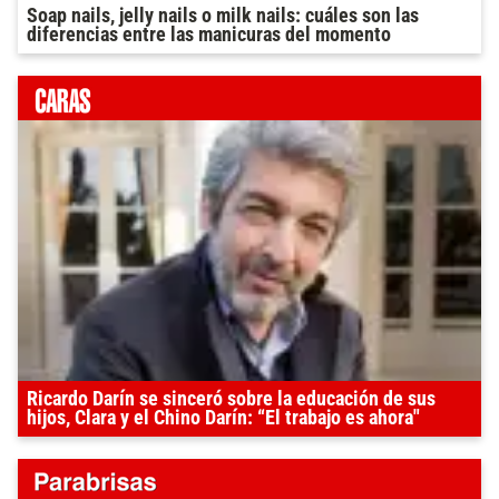
Soap nails, jelly nails o milk nails: cuáles son las
diferencias entre las manicuras del momento
Ricardo Darín se sinceró sobre la educación de sus
hijos, Clara y el Chino Darín: “El trabajo es ahora"