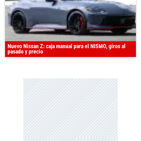
Nuevo Nissan Z: caja manual para el NISMO, giros al
pasado y precio