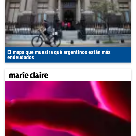
El mapa que muestra qué argentinos están más
endeudados