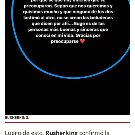
RUSHERKING.
Luego de esto,
Rusherking
confirmó la