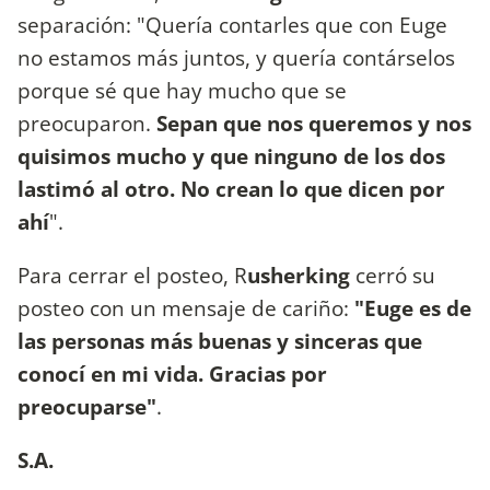
separación: "Quería contarles que con Euge
no estamos más juntos, y quería contárselos
porque sé que hay mucho que se
preocuparon.
Sepan que nos queremos y nos
quisimos mucho y que ninguno de los dos
lastimó al otro. No crean lo que dicen por
ahí
".
Para cerrar el posteo, R
usherking
cerró su
posteo con un mensaje de cariño:
"Euge es de
las personas más buenas y sinceras que
conocí en mi vida. Gracias por
preocuparse"
.
S.A.