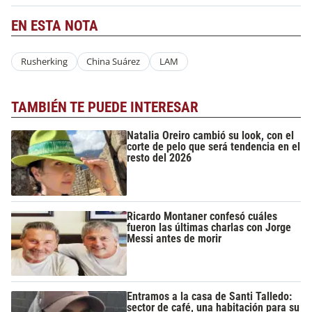
EN ESTA NOTA
Rusherking
China Suárez
LAM
TAMBIÉN TE PUEDE INTERESAR
Natalia Oreiro cambió su look, con el
corte de pelo que será tendencia en el
resto del 2026
Ricardo Montaner confesó cuáles
fueron las últimas charlas con Jorge
Messi antes de morir
Entramos a la casa de Santi Talledo:
sector de café, una habitación para su