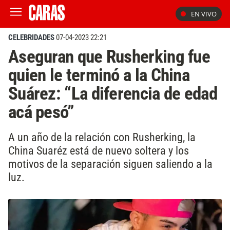
EN VIVO
CELEBRIDADES
07-04-2023 22:21
Aseguran que Rusherking fue
quien le terminó a la China
Suárez: “La diferencia de edad
acá pesó”
A un año de la relación con Rusherking, la
China Suaréz está de nuevo soltera y los
motivos de la separación siguen saliendo a la
luz.