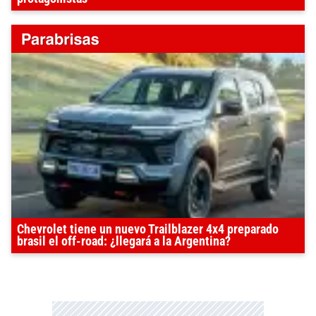
Chevrolet tiene un nuevo Trailblazer 4x4 preparado
brasil el off-road: ¿llegará a la Argentina?