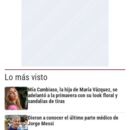
Lo más visto
Mía Cambiaso, la hija de María Vázquez, se
adelantó a la primavera con su look floral y
sandalias de tiras
Dieron a conocer el último parte médico de
Jorge Messi