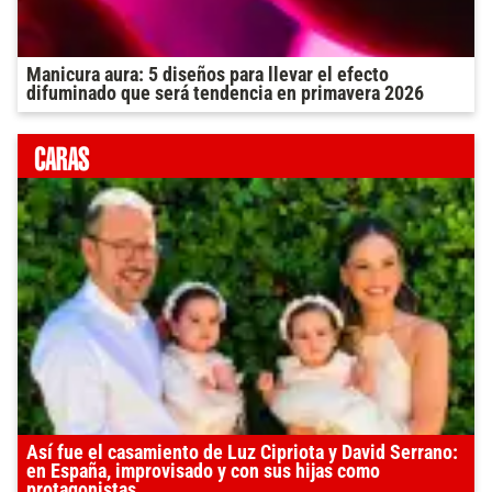
Manicura aura: 5 diseños para llevar el efecto
difuminado que será tendencia en primavera 2026
Así fue el casamiento de Luz Cipriota y David Serrano:
en España, improvisado y con sus hijas como
protagonistas