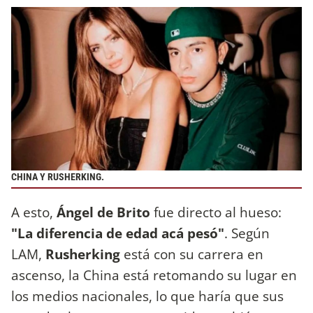
CHINA Y RUSHERKING.
A esto,
Ángel de Brito
fue directo al hueso:
"La diferencia de edad acá pesó"
. Según
LAM,
Rusherking
está con su carrera en
ascenso, la China está retomando su lugar en
los medios nacionales, lo que haría que sus