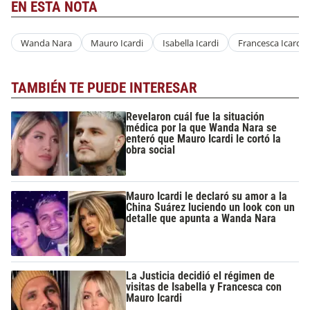
EN ESTA NOTA
Wanda Nara
Mauro Icardi
Isabella Icardi
Francesca Icardi
TAMBIÉN TE PUEDE INTERESAR
Revelaron cuál fue la situación
médica por la que Wanda Nara se
enteró que Mauro Icardi le cortó la
obra social
Mauro Icardi le declaró su amor a la
China Suárez luciendo un look con un
detalle que apunta a Wanda Nara
La Justicia decidió el régimen de
visitas de Isabella y Francesca con
Mauro Icardi