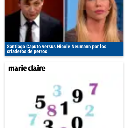
Santiago Caputo versus Nicole Neumann por los
criaderos de perros