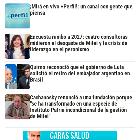
¡Mirá en vivo +Perfil!: un canal con gente que
piensa
Encuesta rumbo a 2027: cuatro consultoras
midieron el desgaste de Milei y la crisis de
liderazgo en el peronismo
Quirno reconoció que el gobierno de Lula
solicitó el retiro del embajador argentino en
Brasil
Cachanosky renunció a una fundación porque
"se ha transformado en una especie de
Instituto Patria incondicional de la gestión
de Milei"