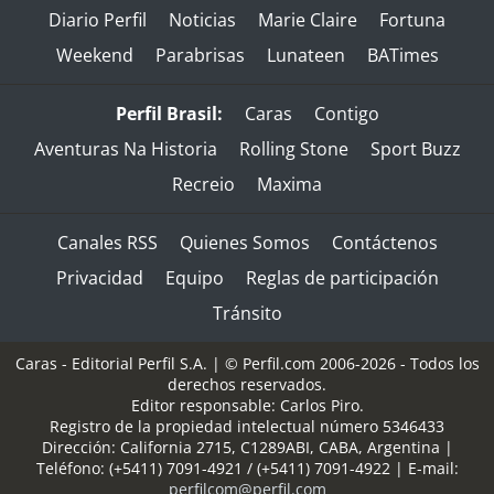
Diario Perfil
Noticias
Marie Claire
Fortuna
Weekend
Parabrisas
Lunateen
BATimes
Perfil Brasil:
Caras
Contigo
Aventuras Na Historia
Rolling Stone
Sport Buzz
Recreio
Maxima
Canales RSS
Quienes Somos
Contáctenos
Privacidad
Equipo
Reglas de participación
Tránsito
Caras - Editorial Perfil S.A.
| © Perfil.com 2006-2026 - Todos los
derechos reservados.
Editor responsable: Carlos Piro.
Registro de la propiedad intelectual número 5346433
Dirección:
California 2715
,
C1289ABI
,
CABA, Argentina
|
Teléfono:
(+5411) 7091-4921
/
(+5411) 7091-4922
| E-mail:
perfilcom@perfil.com