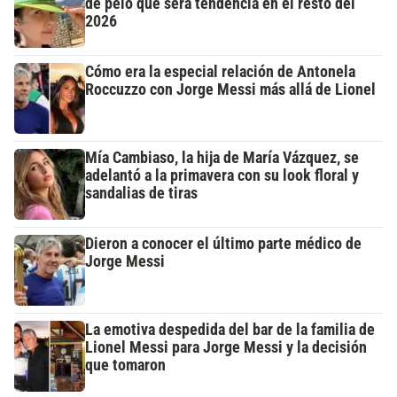
de pelo que será tendencia en el resto del
2026
Cómo era la especial relación de Antonela
Roccuzzo con Jorge Messi más allá de Lionel
Mía Cambiaso, la hija de María Vázquez, se
adelantó a la primavera con su look floral y
sandalias de tiras
Dieron a conocer el último parte médico de
Jorge Messi
La emotiva despedida del bar de la familia de
Lionel Messi para Jorge Messi y la decisión
que tomaron