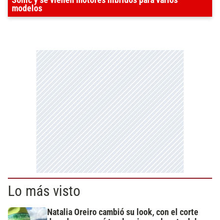
Sonic y se vienen motores híbridos para varios
modelos
Lo más visto
Natalia Oreiro cambió su look, con el corte