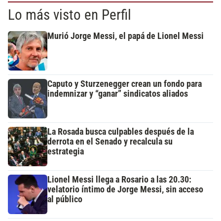
Lo más visto en Perfil
Murió Jorge Messi, el papá de Lionel Messi
Caputo y Sturzenegger crean un fondo para
indemnizar y “ganar” sindicatos aliados
La Rosada busca culpables después de la
derrota en el Senado y recalcula su
estrategia
Lionel Messi llega a Rosario a las 20.30:
velatorio íntimo de Jorge Messi, sin acceso
al público