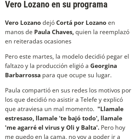
Vero Lozano en su programa
Vero Lozano
dejó
Cortá por Lozano
en
manos de
Paula Chaves,
quien la reemplazó
en reiteradas ocasiones
Pero este martes, la modelo decidió pegar el
faltazo y la producción eligió a
Georgina
Barbarrossa
para que ocupe su lugar.
Paula compartió en sus redes los motivos por
los que decidió no asistir a Telefe y explicó
que atraviesa un mal momento.
"Llamale
estresaso, llamale 'te bajó todo', llamale
'me agarré el virus y Oli y Balta'.
Pero hoy
me quedo en la cama, no voy a poder ir a