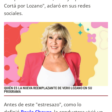
Cortá por Lozano", aclaró en sus redes
sociales.
QUIÉN ES LA NUEVA REEMPLAZANTE DE VERO LOZANO EN SU
PROGRAMA
Antes de este "estresazo", como lo
definió
Paula Chaves,
la conductora vivió un