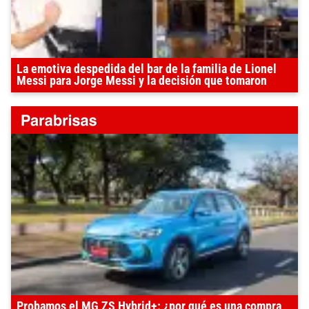
La emotiva despedida del bar de la familia de Lionel
Messi para Jorge Messi y la decisión que tomaron
Probamos el MG ZS Hybrid+: ¿por qué es una compra