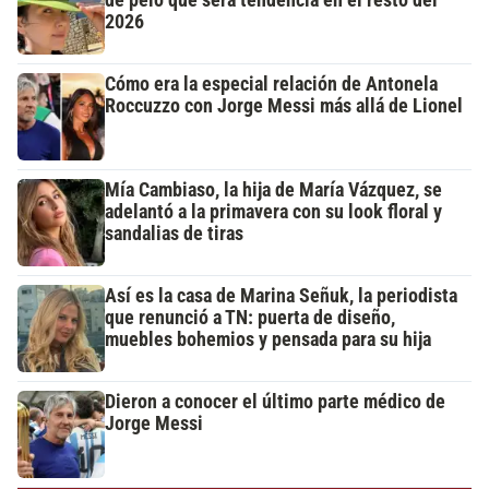
de pelo que será tendencia en el resto del
2026
Cómo era la especial relación de Antonela
Roccuzzo con Jorge Messi más allá de Lionel
Mía Cambiaso, la hija de María Vázquez, se
adelantó a la primavera con su look floral y
sandalias de tiras
Así es la casa de Marina Señuk, la periodista
que renunció a TN: puerta de diseño,
muebles bohemios y pensada para su hija
Dieron a conocer el último parte médico de
Jorge Messi