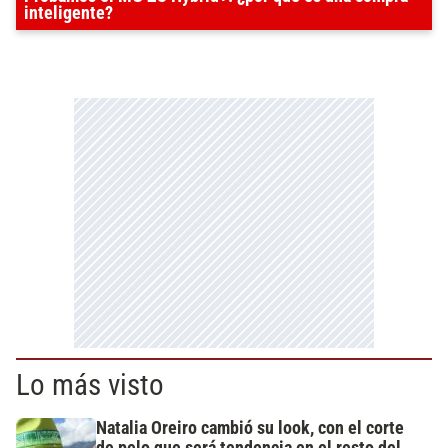
inteligente?
Lo más visto
Natalia Oreiro cambió su look, con el corte