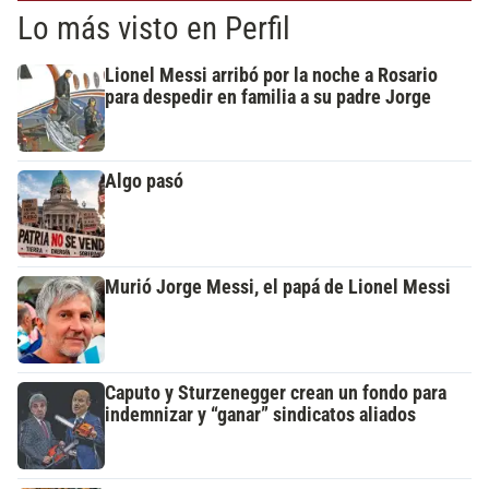
Lo más visto en Perfil
Lionel Messi arribó por la noche a Rosario
para despedir en familia a su padre Jorge
Algo pasó
Murió Jorge Messi, el papá de Lionel Messi
Caputo y Sturzenegger crean un fondo para
indemnizar y “ganar” sindicatos aliados