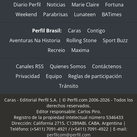
Diario Perfil
Noticias
Marie Claire
Fortuna
Weekend
Parabrisas
Lunateen
BATimes
Perfil Brasil:
Caras
Contigo
Aventuras Na Historia
Rolling Stone
Sport Buzz
Recreio
Maxima
Canales RSS
Quienes Somos
Contáctenos
Privacidad
Equipo
Reglas de participación
Tránsito
Caras - Editorial Perfil S.A.
| © Perfil.com 2006-2026 - Todos los
derechos reservados.
Editor responsable: Carlos Piro.
Registro de la propiedad intelectual número 5346433
Dirección:
California 2715
,
C1289ABI
,
CABA, Argentina
|
Teléfono:
(+5411) 7091-4921
/
(+5411) 7091-4922
| E-mail:
perfilcom@perfil.com