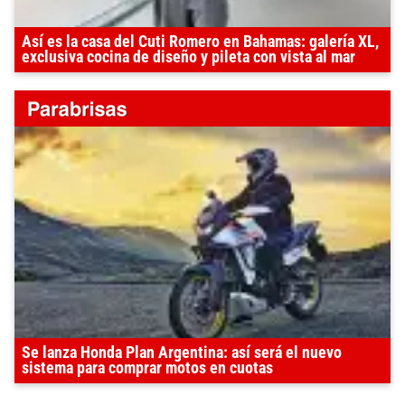
Así es la casa del Cuti Romero en Bahamas: galería XL,
exclusiva cocina de diseño y pileta con vista al mar
Se lanza Honda Plan Argentina: así será el nuevo
sistema para comprar motos en cuotas