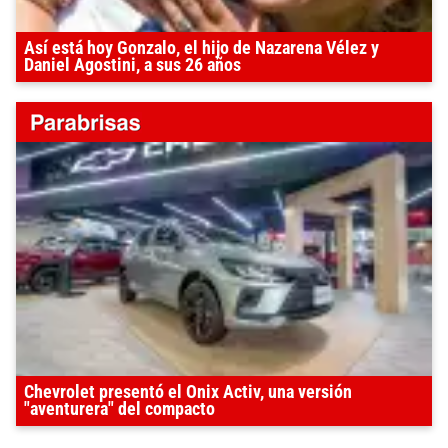
Así está hoy Gonzalo, el hijo de Nazarena Vélez y
Daniel Agostini, a sus 26 años
Chevrolet presentó el Onix Activ, una versión
"aventurera" del compacto