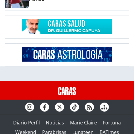
Diario Perfil
Noticias
Marie Claire
Fortuna
Weekend
Parabrisas
Lunateen
BATimes