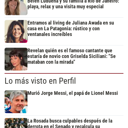
Belén Ludueña y su familia a Río de Janeiro:
playa, relax y una visita muy especial
Entramos al living de Juliana Awada en su
casa en La Patagonia: rústico y con
ventanales increíbles
Revelan quién es el famoso cantante que
estaría de novio con Griselda Siciliani: "Se
mataban con la mirada"
Lo más visto en Perfil
Murió Jorge Messi, el papá de Lionel Messi
La Rosada busca culpables después de la
derrota en el Senado y recalcula su