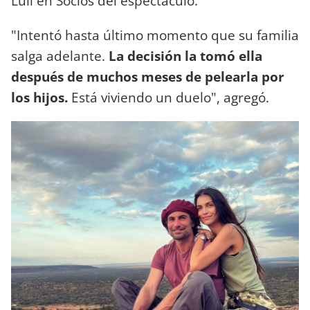
Luli en Socios del espectáculo.
"Intentó hasta último momento que su familia
salga adelante.
La decisión la tomó ella
después de muchos meses de pelearla por
los hijos.
Está viviendo un duelo", agregó.