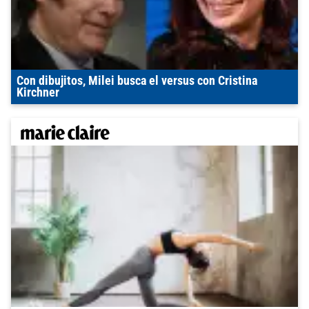
Con dibujitos, Milei busca el versus con Cristina
Kirchner