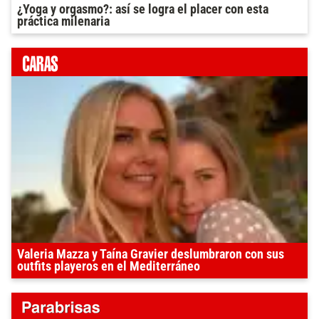
¿Yoga y orgasmo?: así se logra el placer con esta
práctica milenaria
Valeria Mazza y Taína Gravier deslumbraron con sus
outfits playeros en el Mediterráneo