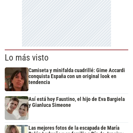
Lo más visto
Camiseta y minifalda cuadrillé: Gime Accardi
conquista España con un original look en
tendencia
Así está hoy Faustino, el hijo de Eva Bargiela
y Gianluca Simeone
Las mejores fotos de la escapada de María