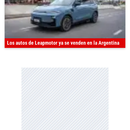
Los autos de Leapmotor ya se venden en la Argentina