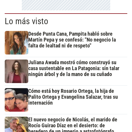
Lo más visto
Desde Punta Cana, Pampita habló sobre
Martín Pepa y se confesó: "No negocio la
falta de lealtad ni de respeto"
Juliana Awada mostró cómo construyó su
casa sustentable en La Patagonia: sin talar
ningún árbol y de la mano de su cuñado
Cómo está hoy Rosario Ortega, la hija de
Palito Ortega y Evangelina Salazar, tras su
internación
El nuevo negocio de Nicolás, el marido de
Rocío Guirao Díaz en el desierto: de
heredero de un imperio a astrofotógrafo