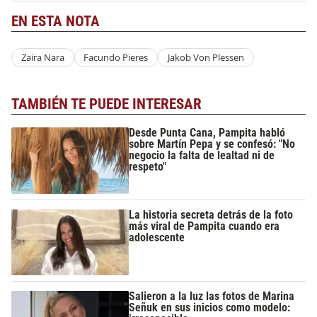
EN ESTA NOTA
Zaira Nara
Facundo Pieres
Jakob Von Plessen
TAMBIÉN TE PUEDE INTERESAR
Desde Punta Cana, Pampita habló
sobre Martín Pepa y se confesó: "No
negocio la falta de lealtad ni de
respeto"
La historia secreta detrás de la foto
más viral de Pampita cuando era
adolescente
Salieron a la luz las fotos de Marina
Señuk en sus inicios como modelo: