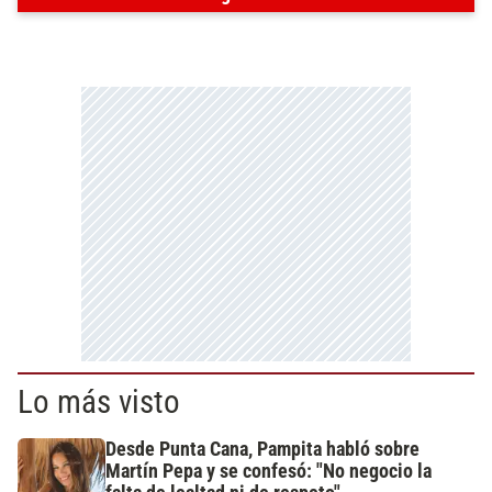
Lo más visto
Desde Punta Cana, Pampita habló sobre
Martín Pepa y se confesó: "No negocio la