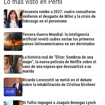
Lo más visto en Perfil
Encuesta rumbo a 2027: cuatro consultoras
midieron el desgaste de Milei y la crisis de
liderazgo en el peronismo
Tercera Guerra Mundial: la inteligencia
artificial reveló cuáles serían los primeros
países latinoamericanos en ser derrotados
La historia real de "Elize: Sombras de una
mujer", la nueva película de Netflix sobre el
caso de una esposa que descuartizó a su
marido
Ricardo Lorenzetti se metió en el debate
sobre la inhabilitación de Cristina Kirchner
Di Tullio impugnó a Joaquín Benegas Lynch