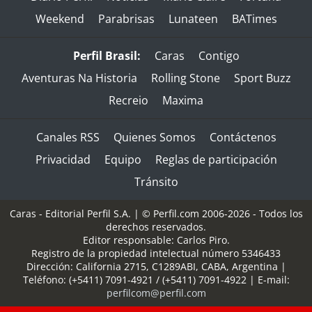
Weekend
Parabrisas
Lunateen
BATimes
Perfil Brasil:
Caras
Contigo
Aventuras Na Historia
Rolling Stone
Sport Buzz
Recreio
Maxima
Canales RSS
Quienes Somos
Contáctenos
Privacidad
Equipo
Reglas de participación
Tránsito
Caras - Editorial Perfil S.A.
| © Perfil.com 2006-2026 - Todos los
derechos reservados.
Editor responsable: Carlos Piro.
Registro de la propiedad intelectual número 5346433
Dirección:
California 2715
,
C1289ABI
,
CABA, Argentina
|
Teléfono:
(+5411) 7091-4921
/
(+5411) 7091-4922
| E-mail:
perfilcom@perfil.com