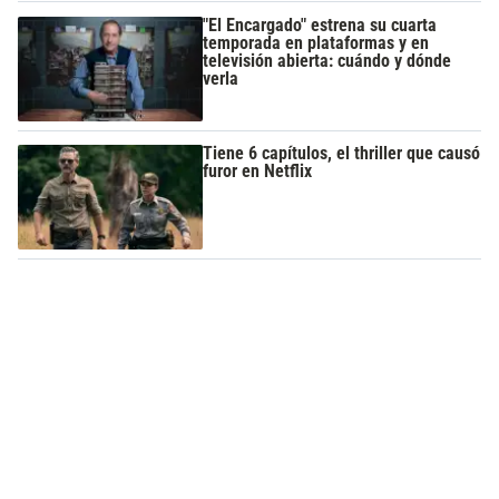
"El Encargado" estrena su cuarta
temporada en plataformas y en
televisión abierta: cuándo y dónde
verla
Tiene 6 capítulos, el thriller que causó
furor en Netflix