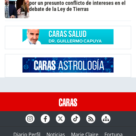
por un presunto conflicto de intereses en el
debate de la Ley de Tierras
Diario Perfil
Noticias
Marie Claire
Fortuna