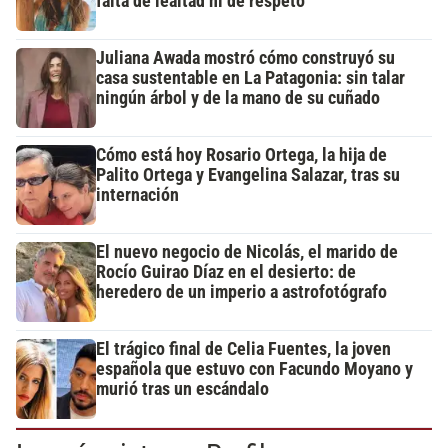
falta de lealtad ni de respeto"
Juliana Awada mostró cómo construyó su
casa sustentable en La Patagonia: sin talar
ningún árbol y de la mano de su cuñado
Cómo está hoy Rosario Ortega, la hija de
Palito Ortega y Evangelina Salazar, tras su
internación
El nuevo negocio de Nicolás, el marido de
Rocío Guirao Díaz en el desierto: de
heredero de un imperio a astrofotógrafo
El trágico final de Celia Fuentes, la joven
española que estuvo con Facundo Moyano y
murió tras un escándalo