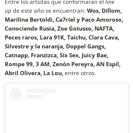
Entre los artsitas que conformarán el
line
up
de este año se encuentran:
Wos, Dillom,
Marilina Bertoldi, Ca7riel y Paco Amoroso,
Conociendo Rusia, Zoe Gotusso, NAFTA,
Peces raros, Lara 91K, Taichu, Clara Cava,
Silvestre y la naranja, Doppel Gangs,
Catnapp, Franzizca, Six Sex, Juicy Bae,
Rompe 99, 3 AM, Zenón Pereyra, AN Espil,
Abril Olivera, La Lou,
entre otros.