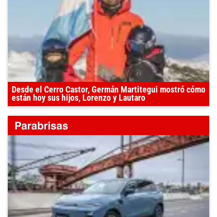
Desde el Cerro Castor, Germán Martitegui mostró cómo
están hoy sus hijos, Lorenzo y Lautaro