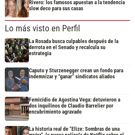
Rivero: los famosos apuestan a la tendencia
slow deco para sus casas
Lo más visto en Perfil
La Rosada busca culpables después de la
derrota en el Senado y recalcula su
estrategia
Caputo y Sturzenegger crean un fondo para
indemnizar y “ganar” sindicatos aliados
Femicidio de Agostina Vega: detuvieron a
dos inquilinos de Claudio Barrelier por
encubrimiento agravado
La historia real de "Elize: Sombras de una