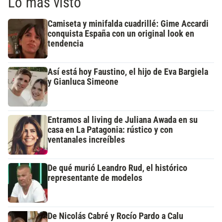
Lo más visto
Camiseta y minifalda cuadrillé: Gime Accardi
conquista España con un original look en
tendencia
Así está hoy Faustino, el hijo de Eva Bargiela
y Gianluca Simeone
Entramos al living de Juliana Awada en su
casa en La Patagonia: rústico y con
ventanales increíbles
De qué murió Leandro Rud, el histórico
representante de modelos
De Nicolás Cabré y Rocío Pardo a Calu