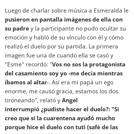
Luego de charlar sobre música a Esmeralda le
pusieron en pantalla imágenes de ella con
su padre
y la participante no pudo ocultar su
emoción y habló de su vínculo con él y cómo
realizó el duelo por su partida. La primera
imagen fue una de cuando ella se casó y
"Esme" recordó: "
Vos no sos la protagonista
del casamiento soy yo -me decía mientras
íbamos al altar
-. Así era mi papá un ego
enorme, me causó gracia, estamos los dos
tironeando", relató y
Angel
interrumpió ¿pudiste hacer el duelo?: "Si
creo que si la cuarentena ayudó mucho
porque hice el duelo con tuti (safé de las