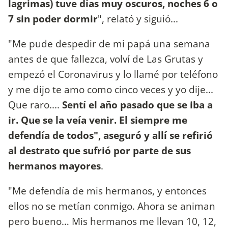
lagrimas) tuve días muy oscuros, noches 6 o
7 sin poder dormir
", relató y siguió...
"Me pude despedir de mi papá una semana
antes de que fallezca, volví de Las Grutas y
empezó el Coronavirus y lo llamé por teléfono
y me dijo te amo como cinco veces y yo dije...
Que raro....
Sentí el año pasado que se iba a
ir. Que se la veía venir. El siempre me
defendía de todos", aseguró y allí se refirió
al destrato que sufrió por parte de sus
hermanos mayores
.
"Me defendía de mis hermanos, y entonces
ellos no se metían conmigo. Ahora se animan
pero bueno… Mis hermanos me llevan 10, 12,