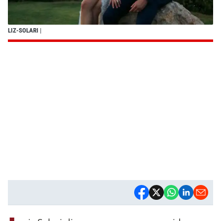
LIZ-SOLARI
|