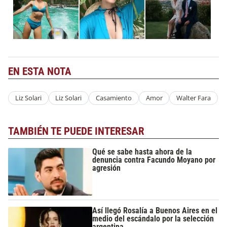
EN ESTA NOTA
Liz Solari
Liz Solari
Casamiento
Amor
Walter Fara
TAMBIÉN TE PUEDE INTERESAR
Qué se sabe hasta ahora de la
denuncia contra Facundo Moyano por
agresión
Así llegó Rosalía a Buenos Aires en el
medio del escándalo por la selección
argentina