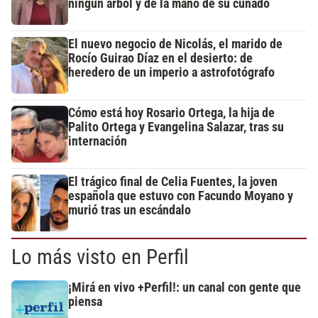
ningún árbol y de la mano de su cuñado
El nuevo negocio de Nicolás, el marido de
Rocío Guirao Díaz en el desierto: de
heredero de un imperio a astrofotógrafo
Cómo está hoy Rosario Ortega, la hija de
Palito Ortega y Evangelina Salazar, tras su
internación
El trágico final de Celia Fuentes, la joven
española que estuvo con Facundo Moyano y
murió tras un escándalo
Lo más visto en Perfil
¡Mirá en vivo +Perfil!: un canal con gente que
piensa