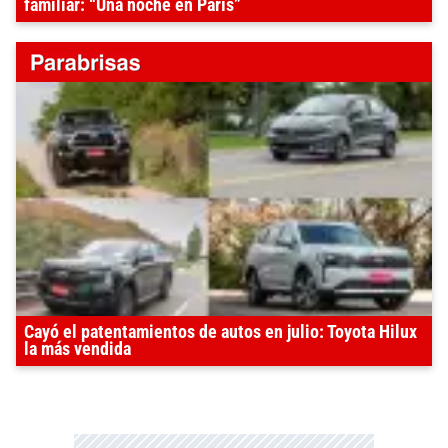
familiar: “Una noche en París”
Cayó el patentamientos de autos en julio: Toyota Hilux
la más vendida