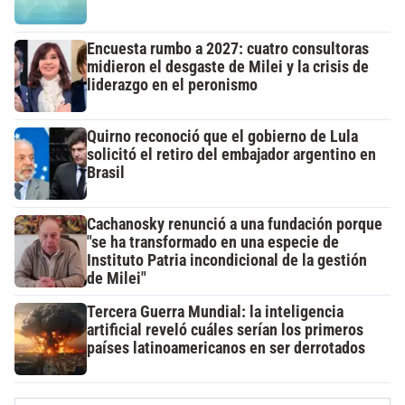
Encuesta rumbo a 2027: cuatro consultoras
midieron el desgaste de Milei y la crisis de
liderazgo en el peronismo
Quirno reconoció que el gobierno de Lula
solicitó el retiro del embajador argentino en
Brasil
Cachanosky renunció a una fundación porque
"se ha transformado en una especie de
Instituto Patria incondicional de la gestión
de Milei"
Tercera Guerra Mundial: la inteligencia
artificial reveló cuáles serían los primeros
países latinoamericanos en ser derrotados