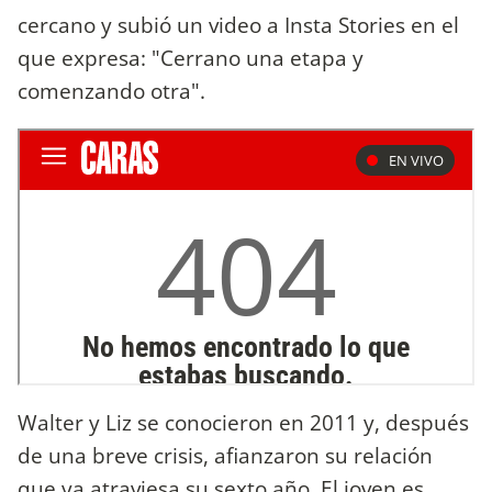
cercano y subió un video a Insta Stories en el
que expresa: "Cerrano una etapa y
comenzando otra".
Walter y Liz se conocieron en 2011 y, después
de una breve crisis, afianzaron su relación
que ya atraviesa su sexto año. El joven es