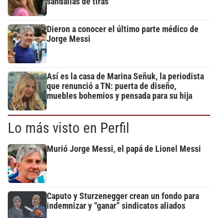
sandalias de tiras
Dieron a conocer el último parte médico de
Jorge Messi
Así es la casa de Marina Señuk, la periodista
que renunció a TN: puerta de diseño,
muebles bohemios y pensada para su hija
Lo más visto en Perfil
Murió Jorge Messi, el papá de Lionel Messi
Caputo y Sturzenegger crean un fondo para
indemnizar y “ganar” sindicatos aliados