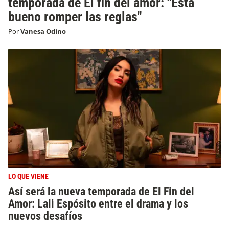
temporada de El fin del amor: "Está
bueno romper las reglas"
Por
Vanesa Odino
LO QUE VIENE
Así será la nueva temporada de El Fin del
Amor: Lali Espósito entre el drama y los
nuevos desafíos