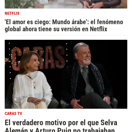
NETFLIX
'El amor es ciego: Mundo árabe': el fenómeno
global ahora tiene su versión en Netflix
CARAS TV
El verdadero motivo por el que Selva
Alemán y Arturo Puig no trabajaban