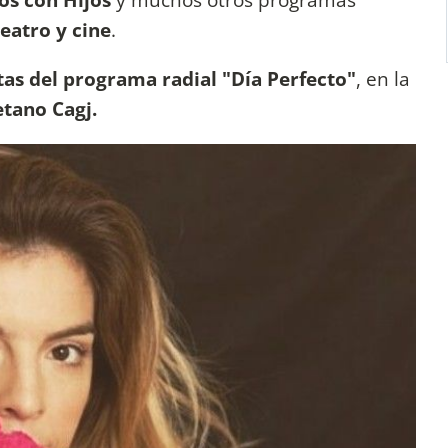
eatro y cine
.
as del programa radial "Día Perfecto"
, en la
etano Cagj.