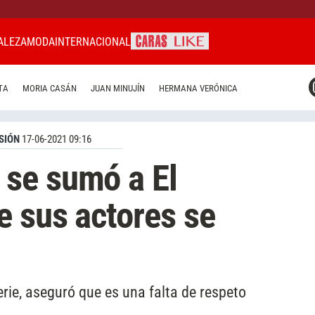
ALEZA
MODA
INTERNACIONAL
CARAS MIAMI
TA
MORIA CASÁN
JUAN MINUJÍN
HERMANA VERÓNICA
CARAS BRASIL
CARAS URUGUAY
SIÓN
17-06-2021 09:16
se sumó a El
e sus actores se
serie, aseguró que es una falta de respeto