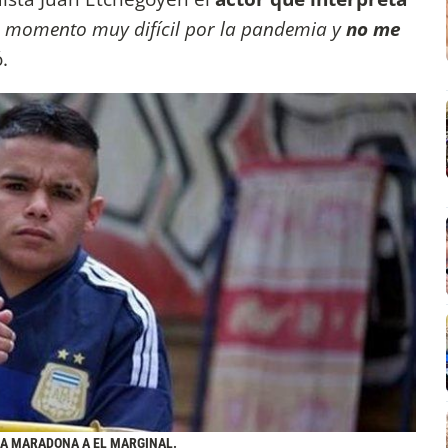
 momento muy difícil por la pandemia y
no me
ó.
MA MARADONA A EL MARGINAL.