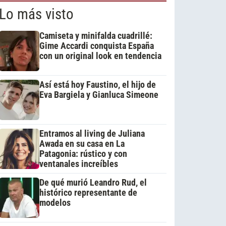
Lo más visto
Camiseta y minifalda cuadrillé:
Gime Accardi conquista España
con un original look en tendencia
Así está hoy Faustino, el hijo de
Eva Bargiela y Gianluca Simeone
Entramos al living de Juliana
Awada en su casa en La
Patagonia: rústico y con
ventanales increíbles
De qué murió Leandro Rud, el
histórico representante de
modelos