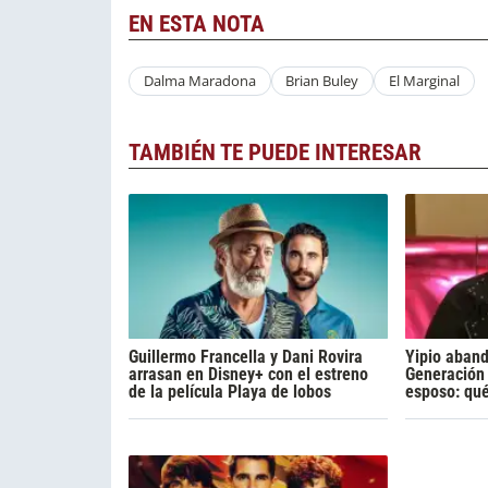
EN ESTA NOTA
Dalma Maradona
Brian Buley
El Marginal
TAMBIÉN TE PUEDE INTERESAR
Guillermo Francella y Dani Rovira
Yipio aban
arrasan en Disney+ con el estreno
Generación 
de la película Playa de lobos
esposo: qu