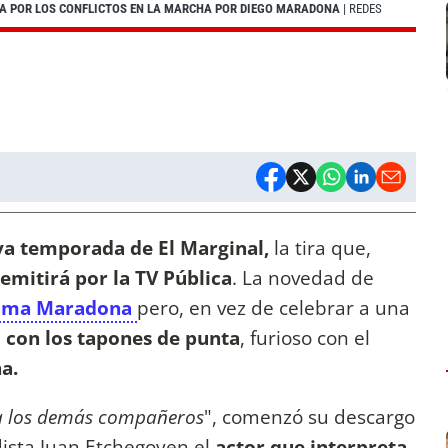
A POR LOS CONFLICTOS EN LA MARCHA POR DIEGO MARADONA
| REDES
a temporada de El Marginal,
la tira que,
 emitirá por la TV Pública
. La novedad de
lma Maradona
pero, en vez de celebrar a una
ó con los tapones de punta
, furioso con el
a.
 los demás compañeros
", comenzó su descargo
dista Juan Etchegoyen el
actor que interpreta