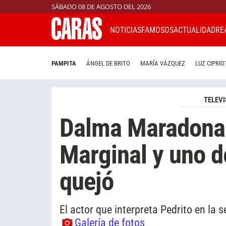
SÁBADO 08 DE AGOSTO DEL 2026
NOTICIAS
FAMOSOS
ACTUALIDAD
RE
PAMPITA
ÁNGEL DE BRITO
MARÍA VÁZQUEZ
LUZ CIPRIO
TELEVI
Dalma Maradona 
Marginal y uno d
quejó
El actor que interpreta Pedrito en la 
Galería de fotos