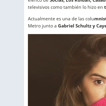
televisivos como también lo hizo en
t
Actualmente es una de las colu
mnist
Metro junto a
Gabriel Schultz y Cay