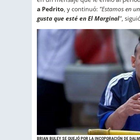
a Pedrito
, y continuó:
"Estamos en un
gusta que esté en El Marginal
"
, sigui
BRIAN BULEY SE QUEJÓ POR LA INCOPORACIÓN DE DAL