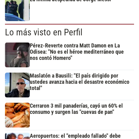
Lo más visto en Perfil
Pérez-Reverte contra Matt Damon en La
Odisea: "No es el héroe mediterráneo que
nos contó Homero"
Maslatón a Bausili: "El país dirigido por
ustedes avanza hacia el desastre económico
total"
Cerraron 3 mil panaderías, cayó un 60% el
consumo y surgen las "cuevas de pan"
Aeropuertos: el "empleado fallado" debe