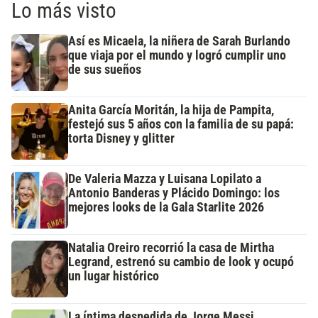
Lo más visto
Así es Micaela, la niñera de Sarah Burlando
que viaja por el mundo y logró cumplir uno
de sus sueños
Anita García Moritán, la hija de Pampita,
festejó sus 5 años con la familia de su papá:
torta Disney y glitter
De Valeria Mazza y Luisana Lopilato a
Antonio Banderas y Plácido Domingo: los
mejores looks de la Gala Starlite 2026
Natalia Oreiro recorrió la casa de Mirtha
Legrand, estrenó su cambio de look y ocupó
un lugar histórico
La íntima despedida de Jorge Messi