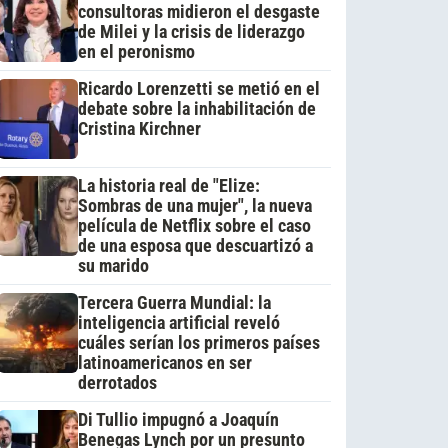
consultoras midieron el desgaste
de Milei y la crisis de liderazgo
en el peronismo
Ricardo Lorenzetti se metió en el
debate sobre la inhabilitación de
Cristina Kirchner
La historia real de "Elize:
Sombras de una mujer", la nueva
película de Netflix sobre el caso
de una esposa que descuartizó a
su marido
Tercera Guerra Mundial: la
inteligencia artificial reveló
cuáles serían los primeros países
latinoamericanos en ser
derrotados
Di Tullio impugnó a Joaquín
Benegas Lynch por un presunto