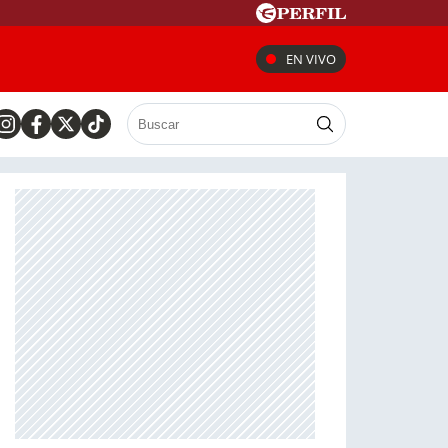
EN VIVO