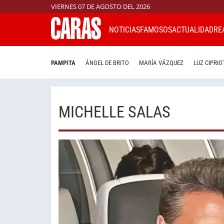
VIERNES 07 DE AGOSTO DEL 2026
NOTICIAS
FAMOSOS
ACTUALIDAD
RE
PAMPITA
ÁNGEL DE BRITO
MARÍA VÁZQUEZ
LUZ CIPRIO
MICHELLE SALAS