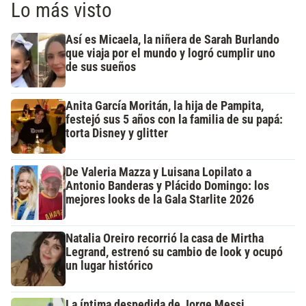
Lo más visto
Así es Micaela, la niñera de Sarah Burlando
que viaja por el mundo y logró cumplir uno
de sus sueños
Anita García Moritán, la hija de Pampita,
festejó sus 5 años con la familia de su papá:
torta Disney y glitter
De Valeria Mazza y Luisana Lopilato a
Antonio Banderas y Plácido Domingo: los
mejores looks de la Gala Starlite 2026
Natalia Oreiro recorrió la casa de Mirtha
Legrand, estrenó su cambio de look y ocupó
un lugar histórico
La íntima despedida de Jorge Messi