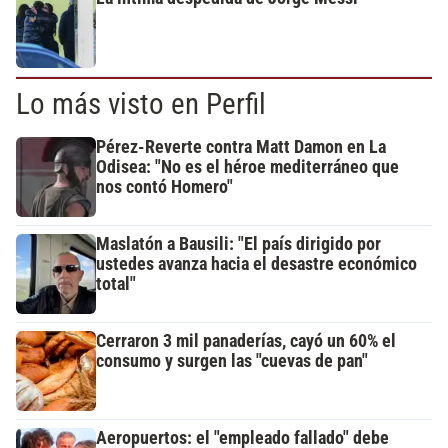
Lo más visto en Perfil
Pérez-Reverte contra Matt Damon en La
Odisea: "No es el héroe mediterráneo que
nos contó Homero"
Maslatón a Bausili: "El país dirigido por
ustedes avanza hacia el desastre económico
total"
Cerraron 3 mil panaderías, cayó un 60% el
consumo y surgen las "cuevas de pan"
Aeropuertos: el "empleado fallado" debe