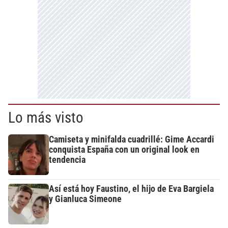
Lo más visto
Camiseta y minifalda cuadrillé: Gime Accardi
conquista España con un original look en
tendencia
Así está hoy Faustino, el hijo de Eva Bargiela
y Gianluca Simeone