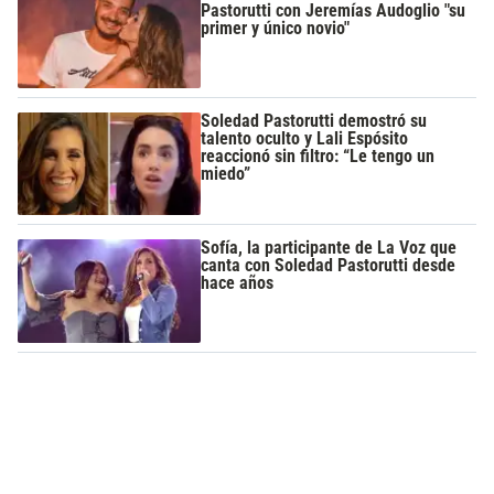
Pastorutti con Jeremías Audoglio "su
primer y único novio"
Soledad Pastorutti demostró su
talento oculto y Lali Espósito
reaccionó sin filtro: “Le tengo un
miedo”
Sofía, la participante de La Voz que
canta con Soledad Pastorutti desde
hace años