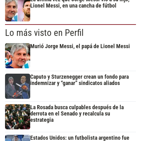
Lionel Messi, en una cancha de fútbol
Lo más visto en Perfil
Murió Jorge Messi, el papá de Lionel Messi
Caputo y Sturzenegger crean un fondo para
indemnizar y “ganar” sindicatos aliados
La Rosada busca culpables después de la
derrota en el Senado y recalcula su
estrategia
Estados Unidos: un futbolista argentino fue