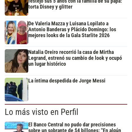
festejó sus 5 años con la familia de su papá:
torta Disney y glitter
De Valeria Mazza y Luisana Lopilato a
Antonio Banderas y Plácido Domingo: los
mejores looks de la Gala Starlite 2026
Natalia Oreiro recorrió la casa de Mirtha
Legrand, estrenó su cambio de look y ocupó
un lugar histórico
La íntima despedida de Jorge Messi
Lo más visto en Perfil
El Banco Central no pudo dar precisiones
sobre un sobrante de $4 billones: "En algún