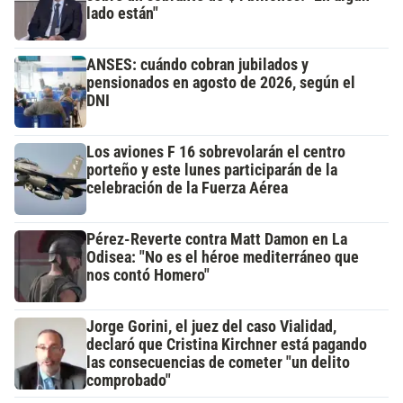
lado están"
ANSES: cuándo cobran jubilados y
pensionados en agosto de 2026, según el
DNI
Los aviones F 16 sobrevolarán el centro
porteño y este lunes participarán de la
celebración de la Fuerza Aérea
Pérez-Reverte contra Matt Damon en La
Odisea: "No es el héroe mediterráneo que
nos contó Homero"
Jorge Gorini, el juez del caso Vialidad,
declaró que Cristina Kirchner está pagando
las consecuencias de cometer "un delito
comprobado"