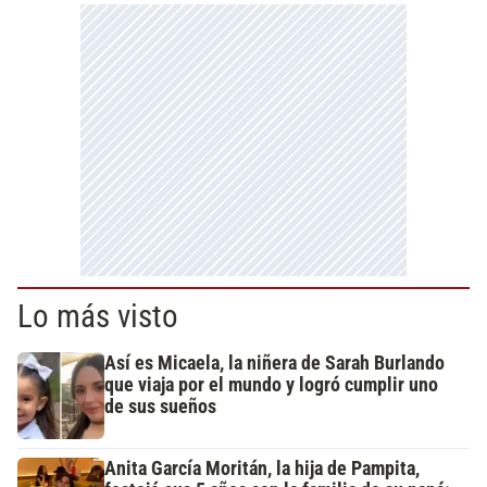
Lo más visto
Así es Micaela, la niñera de Sarah Burlando
que viaja por el mundo y logró cumplir uno
de sus sueños
Anita García Moritán, la hija de Pampita,