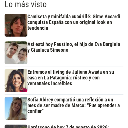
Lo más visto
Camiseta y minifalda cuadrillé: Gime Accardi
conquista España con un original look en
tendencia
Así está hoy Faustino, el hijo de Eva Bargiela
y Gianluca Simeone
Entramos al living de Juliana Awada en su
casa en La Patagonia: rústico y con
ventanales increíbles
Sofía Aldrey compartió una reflexión a un
mes de ser madre de Marco: “Fue aprender a
confiar”
Horóscopo de hoy 7 de agosto de 2026: