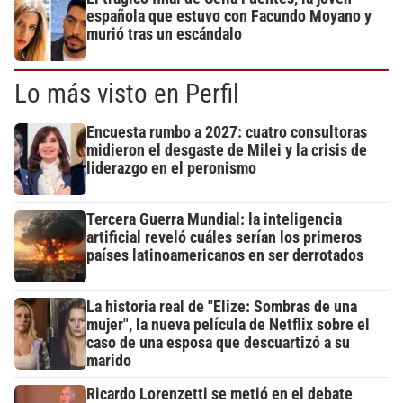
española que estuvo con Facundo Moyano y
murió tras un escándalo
Lo más visto en Perfil
Encuesta rumbo a 2027: cuatro consultoras
midieron el desgaste de Milei y la crisis de
liderazgo en el peronismo
Tercera Guerra Mundial: la inteligencia
artificial reveló cuáles serían los primeros
países latinoamericanos en ser derrotados
La historia real de "Elize: Sombras de una
mujer", la nueva película de Netflix sobre el
caso de una esposa que descuartizó a su
marido
Ricardo Lorenzetti se metió en el debate