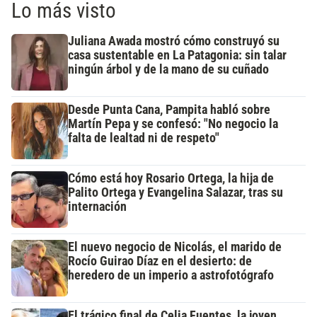
Lo más visto
Juliana Awada mostró cómo construyó su
casa sustentable en La Patagonia: sin talar
ningún árbol y de la mano de su cuñado
Desde Punta Cana, Pampita habló sobre
Martín Pepa y se confesó: "No negocio la
falta de lealtad ni de respeto"
Cómo está hoy Rosario Ortega, la hija de
Palito Ortega y Evangelina Salazar, tras su
internación
El nuevo negocio de Nicolás, el marido de
Rocío Guirao Díaz en el desierto: de
heredero de un imperio a astrofotógrafo
El trágico final de Celia Fuentes, la joven