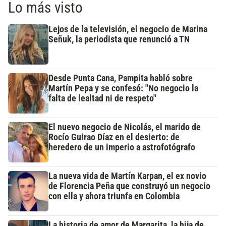
Lo más visto
Lejos de la televisión, el negocio de Marina
Señuk, la periodista que renunció a TN
Desde Punta Cana, Pampita habló sobre
Martín Pepa y se confesó: "No negocio la
falta de lealtad ni de respeto"
El nuevo negocio de Nicolás, el marido de
Rocío Guirao Díaz en el desierto: de
heredero de un imperio a astrofotógrafo
La nueva vida de Martín Karpan, el ex novio
de Florencia Peña que construyó un negocio
con ella y ahora triunfa en Colombia
La historia de amor de Margarita, la hija de