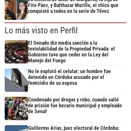
Fito Páez, y Balthazar Murillo, el chico que
conquistó a todos en la serie de Tévez
Lo más visto en Perfil
El Senado dio media sanción a la
Inviolabilidad de la Propiedad Privada: el
Gobierno tuvo que ceder en la Ley del
Manejo del Fuego
No le explotó el celular: un hombre fue
detenido en Córdoba acusado por el
femicidio de su esposa
Condenado por drogas y robo, cuando salió
de prisión fue becario municipal y empleado
de Senaf
Guillermo Arias, juez electoral de Córdoba: