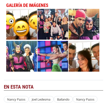
GALERÍA DE IMÁGENES
EN ESTA NOTA
Nancy Pazos
Joel Ledesma
Bailando
Nancy Pazos