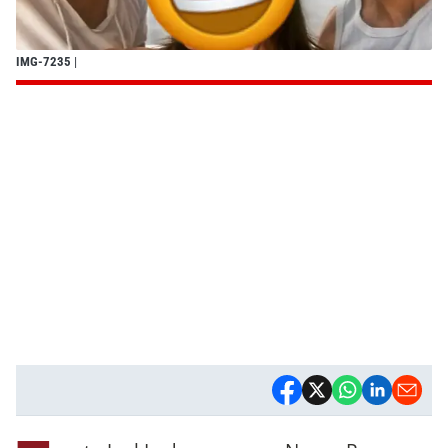
IMG-7235
|