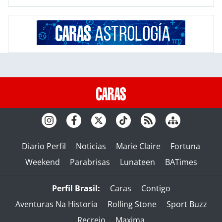
Diario Perfil
Noticias
Marie Claire
Fortuna
Weekend
Parabrisas
Lunateen
BATimes
Perfil Brasil:
Caras
Contigo
Aventuras Na Historia
Rolling Stone
Sport Buzz
Recreio
Maxima