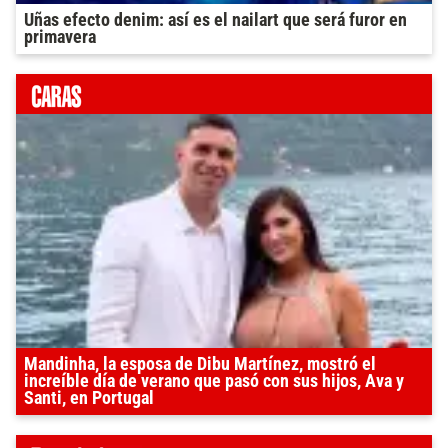
Uñas efecto denim: así es el nailart que será furor en
primavera
Mandinha, la esposa de Dibu Martínez, mostró el
increíble día de verano que pasó con sus hijos, Ava y
Santi, en Portugal