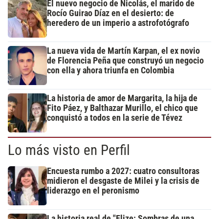
El nuevo negocio de Nicolás, el marido de
Rocío Guirao Díaz en el desierto: de
heredero de un imperio a astrofotógrafo
La nueva vida de Martín Karpan, el ex novio
de Florencia Peña que construyó un negocio
con ella y ahora triunfa en Colombia
La historia de amor de Margarita, la hija de
Fito Páez, y Balthazar Murillo, el chico que
conquistó a todos en la serie de Tévez
Lo más visto en Perfil
Encuesta rumbo a 2027: cuatro consultoras
midieron el desgaste de Milei y la crisis de
liderazgo en el peronismo
La historia real de "Elize: Sombras de una