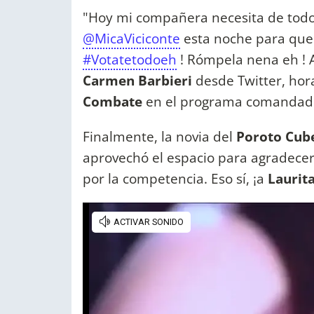
"Hoy mi compañera necesita de tod
@MicaViciconte
esta noche para que l
#Votatetodoeh
! Rómpela nena eh ! A
Carmen Barbieri
desde Twitter, hora
Combate
en el programa comandad
Finalmente, la novia del
Poroto Cub
aprovechó el espacio para agradecer
por la competencia. Eso sí, ¡a
Laurit