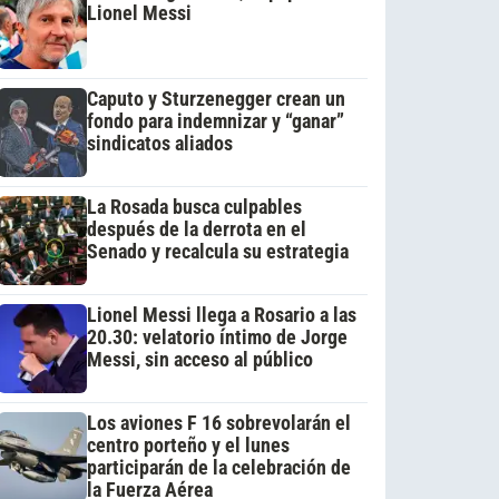
Lionel Messi
Caputo y Sturzenegger crean un
fondo para indemnizar y “ganar”
sindicatos aliados
La Rosada busca culpables
después de la derrota en el
Senado y recalcula su estrategia
Lionel Messi llega a Rosario a las
20.30: velatorio íntimo de Jorge
Messi, sin acceso al público
Los aviones F 16 sobrevolarán el
centro porteño y el lunes
participarán de la celebración de
la Fuerza Aérea