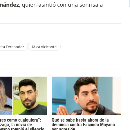
rnández
, quien asintió con una sonrisa a
ita Fernandez
Mica Viciconte
res como cualquiera”:
Qué se sabe hasta ahora de la
zaga, la novia de
denuncia contra Facundo Moyano
yano rompió el silencio
por agresión