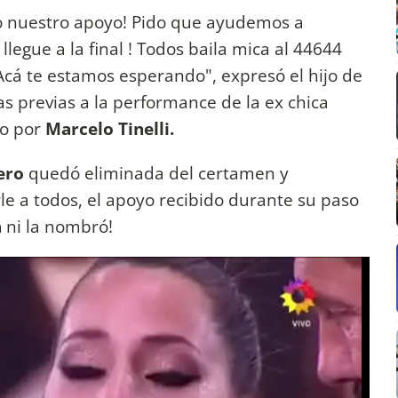
o nuestro apoyo! Pido que ayudemos a
legue a la final ! Todos baila mica al 44644
cá te estamos esperando", expresó el hijo de
s previas a la performance de la ex chica
o por
Marcelo Tinelli.
ero
quedó eliminada del certamen y
le a todos, el apoyo recibido durante su paso
a
ni la nombró!