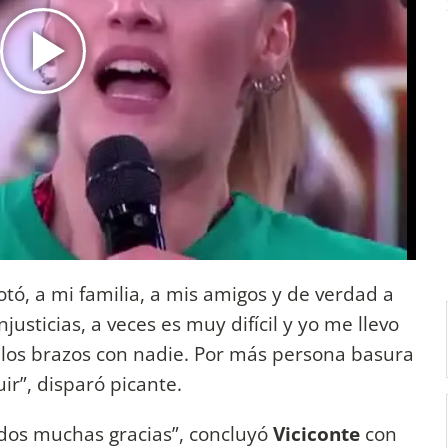
tó, a mi familia, a mis amigos y de verdad a
justicias, a veces es muy difícil y yo me llevo
 los brazos con nadie. Por más persona basura
r”, disparó picante.
 todos muchas gracias”, concluyó
Viciconte
con