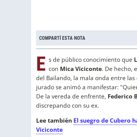
COMPARTÍ ESTA NOTA
E
s de público conocimiento que
L
con
Mica Viciconte
. De hecho, e
del Bailando, la mala onda entre las
jurado se animó a manifestar: "Quier
De la vereda de enfrente,
Federico 
discrepando con su ex.
Lee también
El suegro de Cubero 
Viciconte