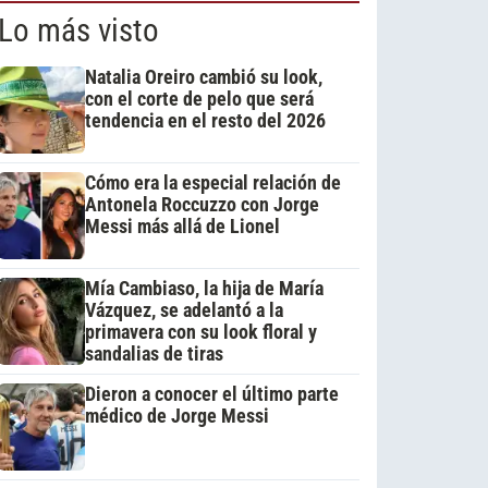
Lo más visto
Natalia Oreiro cambió su look,
con el corte de pelo que será
tendencia en el resto del 2026
Cómo era la especial relación de
Antonela Roccuzzo con Jorge
Messi más allá de Lionel
Mía Cambiaso, la hija de María
Vázquez, se adelantó a la
primavera con su look floral y
sandalias de tiras
Dieron a conocer el último parte
médico de Jorge Messi