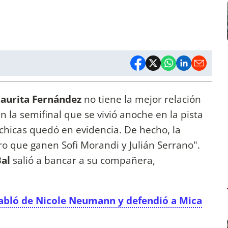
aurita Fernández
no tiene la mejor relación
n la semifinal que se vivió anoche en la pista
 chicas quedó en evidencia. De hecho, la
o que ganen Sofi Morandi y Julián Serrano".
Bal
salió a bancar a su compañera,
habló de Nicole Neumann y defendió a Mica