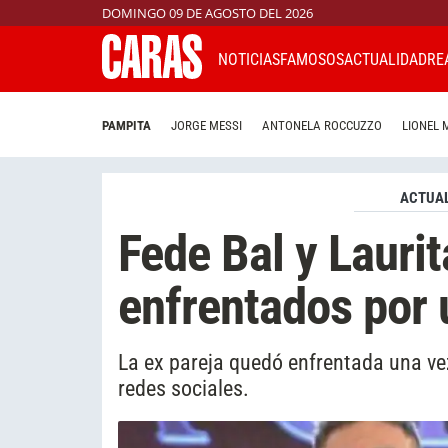
DOMINGO 09 DE AGOSTO DEL 2026
NOTICIAS
FAMOSOS
ACTUALIDAD
RE
PAMPITA
JORGE MESSI
ANTONELA ROCCUZZO
LIONEL 
ACTUAL
Fede Bal y Lauri
enfrentados por 
La ex pareja quedó enfrentada una vez
redes sociales.