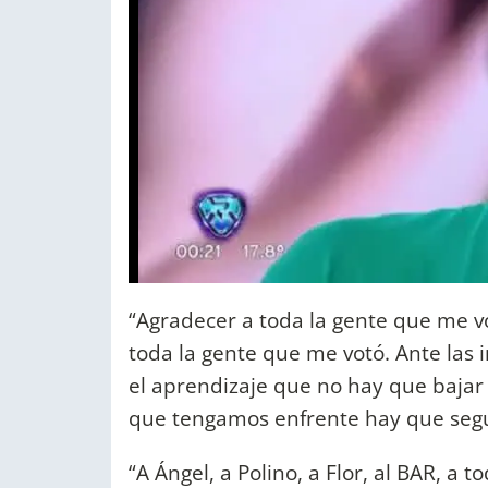
“Agradecer a toda la gente que me vo
toda la gente que me votó. Ante las in
el aprendizaje que no hay que bajar
que tengamos enfrente hay que segui
“A Ángel, a Polino, a Flor, al BAR, a