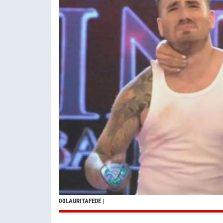
00LAURITAFEDE
|