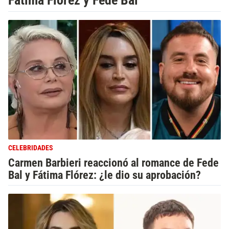
Fátima Florez y Fede Bal
CELEBRIDADES
Carmen Barbieri reaccionó al romance de Fede
Bal y Fátima Flórez: ¿le dio su aprobación?