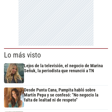
Lo más visto
Lejos de la televisión, el negocio de Marina
Señuk, la periodista que renunció a TN
Desde Punta Cana, Pampita habló sobre
Martín Pepa y se confesó: "No negocio la
falta de lealtad ni de respeto"