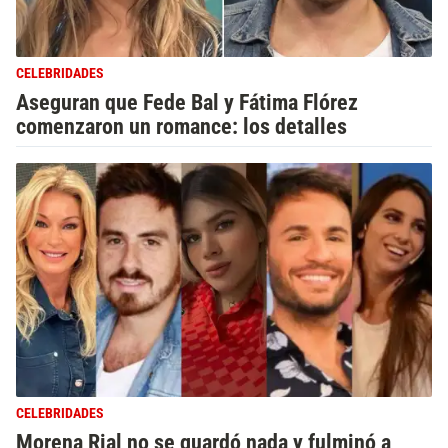
CELEBRIDADES
Aseguran que Fede Bal y Fátima Flórez
comenzaron un romance: los detalles
CELEBRIDADES
Morena Rial no se guardó nada y fulminó a