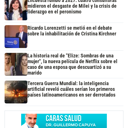
Encuesta rumbo a 2027: cuatro consultoras
midieron el desgaste de Milei y la crisis de
liderazgo en el peronismo
Ricardo Lorenzetti se metió en el debate
sobre la inhabilitación de Cristina Kirchner
La historia real de "Elize: Sombras de una
mujer", la nueva película de Netflix sobre el
caso de una esposa que descuartizó a su
marido
Tercera Guerra Mundial: la inteligencia
artificial reveló cuáles serían los primeros
países latinoamericanos en ser derrotados