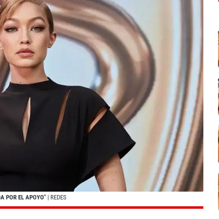
A POR EL APOYO"
| REDES