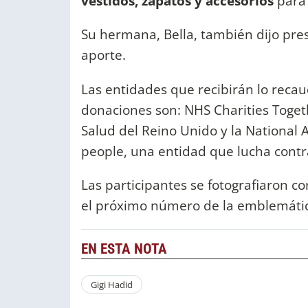
vestidos, zapatos y accesorios
para
Su hermana, Bella, también dijo prese
aporte.
Las entidades que recibirán lo recau
donaciones son: NHS Charities Togeth
Salud del Reino Unido y la National 
people, una entidad que lucha contr
Las participantes se fotografiaron c
el próximo número de la emblemátic
EN ESTA NOTA
Gigi Hadid