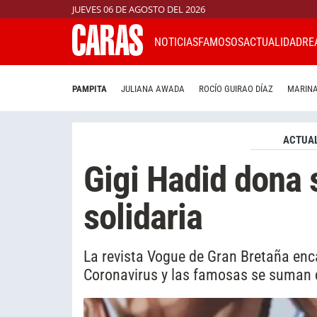
JUEVES 06 DE AGOSTO DEL 2026
NOTICIAS
FAMOSOS
ACTUALIDAD
RE
PAMPITA
JULIANA AWADA
ROCÍO GUIRAO DÍAZ
MARINA
ACTUAL
Gigi Hadid dona 
solidaria
La revista Vogue de Gran Bretaña enc
Coronavirus y las famosas se suman 