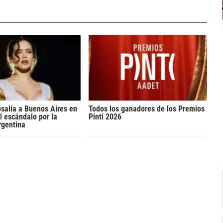
osalía a Buenos Aires en
Todos los ganadores de los Premios
l escándalo por la
Pinti 2026
rgentina