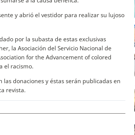
 sumarse a la causa benéfica.
nte y abrió el vestidor para realizar su lujoso
dado por la subasta de estas exclusivas
er, la Asociación del Servicio Nacional de
Asociation for the Advancement of colored
a el racismo.
on las donaciones y éstas serán publicadas en
a revista.