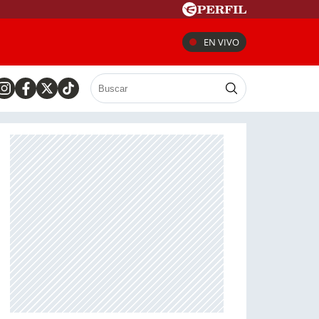
EN VIVO