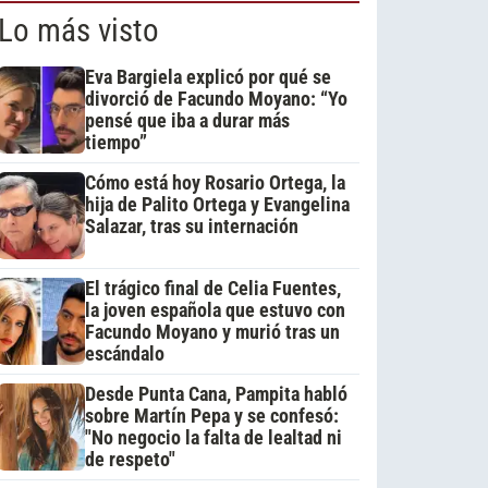
Lo más visto
Eva Bargiela explicó por qué se
divorció de Facundo Moyano: “Yo
pensé que iba a durar más
tiempo”
Cómo está hoy Rosario Ortega, la
hija de Palito Ortega y Evangelina
Salazar, tras su internación
El trágico final de Celia Fuentes,
la joven española que estuvo con
Facundo Moyano y murió tras un
escándalo
Desde Punta Cana, Pampita habló
sobre Martín Pepa y se confesó:
"No negocio la falta de lealtad ni
de respeto"