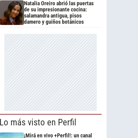
Natalia Oreiro abrió las puertas
de su impresionante cocina:
salamandra antigua, pisos
damero y guiños botánicos
Lo más visto en Perfil
¡Mirá en vivo +Perfil!: un canal