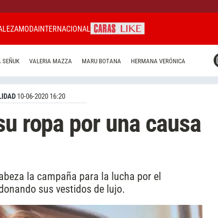
ALEZA
MODA
INTERNACIONAL
CARAS MIAMI
 SEÑUK
VALERIA MAZZA
MARU BOTANA
HERMANA VERÓNICA
CARAS BRASIL
CARAS URUGUAY
IDAD
10-06-2020 16:20
su ropa por una causa
abeza la campaña para la lucha por el
donando sus vestidos de lujo.