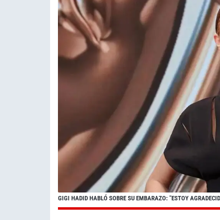
GIGI HADID HABLÓ SOBRE SU EMBARAZO: "ESTOY AGRADECID