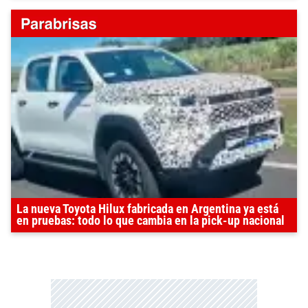
La nueva Toyota Hilux fabricada en Argentina ya está
en pruebas: todo lo que cambia en la pick-up nacional