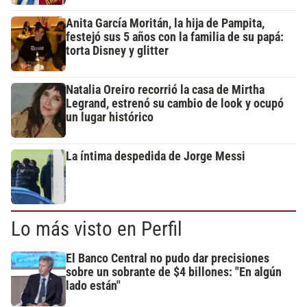
Anita García Moritán, la hija de Pampita,
festejó sus 5 años con la familia de su papá:
torta Disney y glitter
Natalia Oreiro recorrió la casa de Mirtha
Legrand, estrenó su cambio de look y ocupó
un lugar histórico
La íntima despedida de Jorge Messi
Lo más visto en Perfil
El Banco Central no pudo dar precisiones
sobre un sobrante de $4 billones: "En algún
lado están"