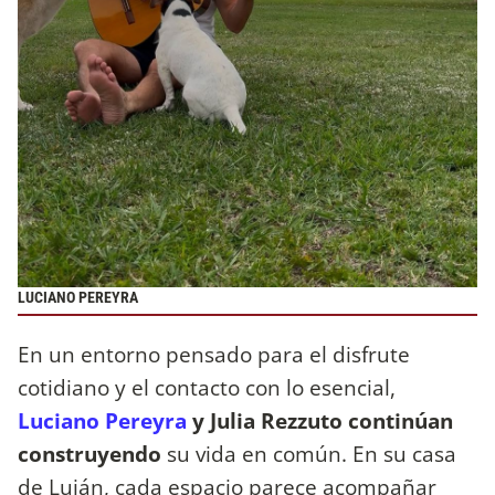
LUCIANO PEREYRA
En un entorno pensado para el disfrute
cotidiano y el contacto con lo esencial,
Luciano Pereyra
y Julia Rezzuto continúan
construyendo
su vida en común. En su casa
de Luján, cada espacio parece acompañar