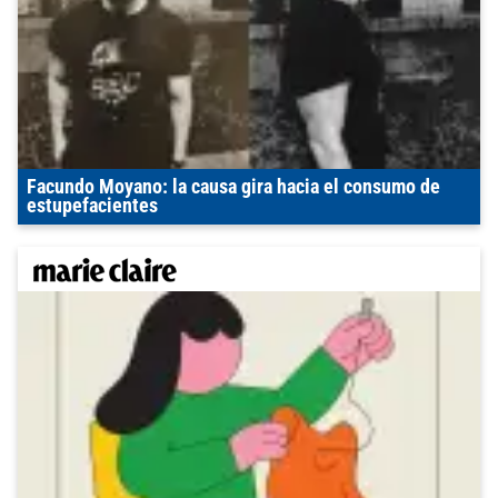
Facundo Moyano: la causa gira hacia el consumo de
estupefacientes