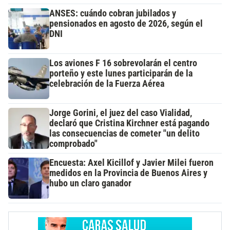
ANSES: cuándo cobran jubilados y
pensionados en agosto de 2026, según el
DNI
Los aviones F 16 sobrevolarán el centro
porteño y este lunes participarán de la
celebración de la Fuerza Aérea
Jorge Gorini, el juez del caso Vialidad,
declaró que Cristina Kirchner está pagando
las consecuencias de cometer "un delito
comprobado"
Encuesta: Axel Kicillof y Javier Milei fueron
medidos en la Provincia de Buenos Aires y
hubo un claro ganador