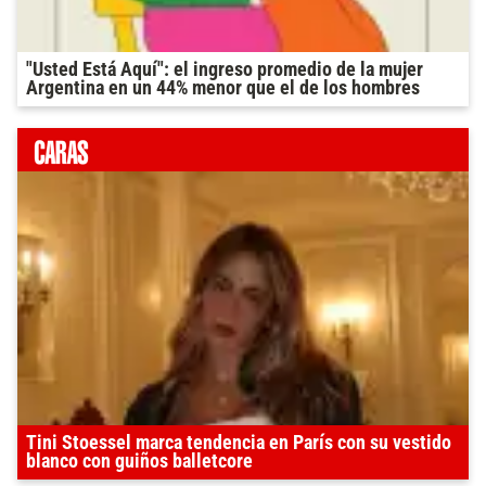
"Usted Está Aquí": el ingreso promedio de la mujer
Argentina en un 44% menor que el de los hombres
Tini Stoessel marca tendencia en París con su vestido
blanco con guiños balletcore