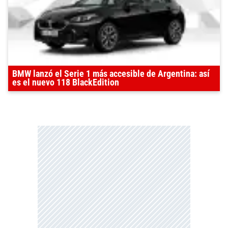
BMW lanzó el Serie 1 más accesible de Argentina: así
es el nuevo 118 BlackEdition