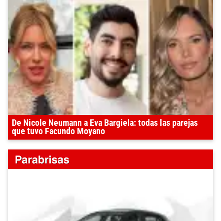
De Nicole Neumann a Eva Bargiela: todas las parejas
que tuvo Facundo Moyano