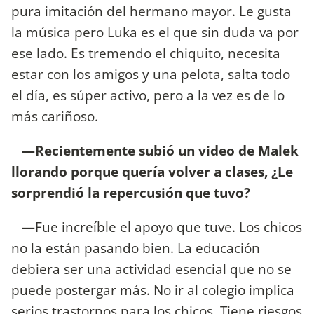
pura imitación del hermano mayor. Le gusta
la música pero Luka es el que sin duda va por
ese lado. Es tremendo el chiquito, necesita
estar con los amigos y una pelota, salta todo
el día, es súper activo, pero a la vez es de lo
más cariñoso.
—Recientemente subió un video de Malek
llorando porque quería volver a clases, ¿Le
sorprendió la repercusión que tuvo?
—
Fue increíble el apoyo que tuve. Los chicos
no la están pasando bien. La educación
debiera ser una actividad esencial que no se
puede postergar más. No ir al colegio implica
serios trastornos para los chicos. Tiene riesgos