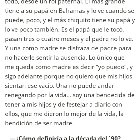
todo, desde un rol paternal. El más grande
tiene a su papá en Bahamas y lo ve cuando se
puede, poco, y el más chiquito tiene su papá y
lo ve poco también. Es el papá que le tocó,
pasan tres o cuatro meses y el padre no lo ve.
Y una como madre se disfraza de padre para
no hacerle sentir la ausencia. Lo único que
me queda como madre es decir “yo puedo”, y
sigo adelante porque no quiero que mis hijos
sientan ese vacío. Una no puede andar
renegando por la vida… soy una bendecida de
tener a mis hijos y de festejar a diario con
ellos, que me dieron lo mejor de la vida, la
bendición de ser madre.
—¿Cómo definiría a la década del ´90?