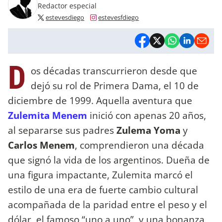
Redactor especial
estevesdiego
estevesfdiego
D
os décadas transcurrieron desde que
dejó su rol de Primera Dama, el 10 de
diciembre de 1999. Aquella aventura que
Zulemita Menem
inició con apenas 20 años,
al separarse sus padres
Zulema Yoma
y
Carlos Menem
, comprendieron una década
que signó la vida de los argentinos. Dueña de
una figura impactante, Zulemita marcó el
estilo de una era de fuerte cambio cultural
acompañada de la paridad entre el peso y el
dólar, el famoso “uno a uno”, y una bonanza