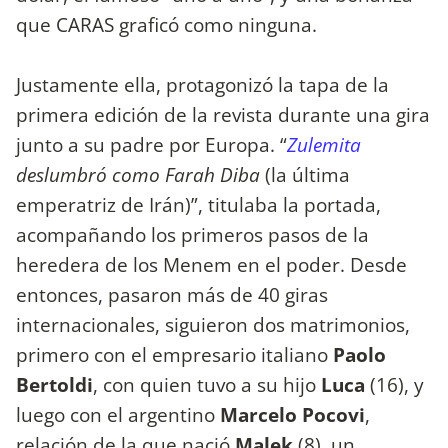
que CARAS graficó como ninguna.
Justamente ella, protagonizó la tapa de la
primera edición de la revista durante una gira
junto a su padre por Europa. “
Zulemita
deslumbró como Farah Diba
(la última
emperatriz de Irán)”, titulaba la portada,
acompañando los primeros pasos de la
heredera de los Menem en el poder. Desde
entonces, pasaron más de 40 giras
internacionales, siguieron dos matrimonios,
primero con el empresario italiano
Paolo
Bertoldi
, con quien tuvo a su hijo
Luca
(16), y
luego con el argentino
Marcelo Pocovi
,
relación de la que nació
Malek
(8), un