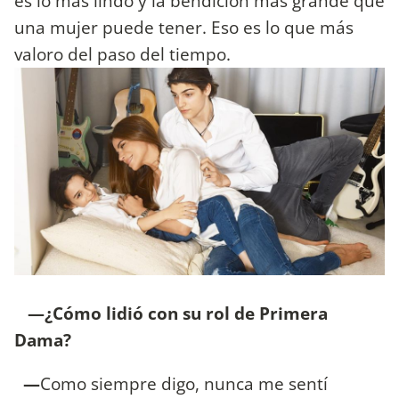
es lo más lindo y la bendición más grande que
una mujer puede tener. Eso es lo que más
valoro del paso del tiempo.
—¿Cómo lidió con su rol de Primera
Dama?
—
Como siempre digo, nunca me sentí