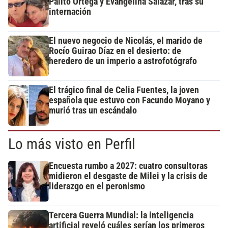
Palito Ortega y Evangelina Salazar, tras su
internación
El nuevo negocio de Nicolás, el marido de
Rocío Guirao Díaz en el desierto: de
heredero de un imperio a astrofotógrafo
El trágico final de Celia Fuentes, la joven
española que estuvo con Facundo Moyano y
murió tras un escándalo
Lo más visto en Perfil
Encuesta rumbo a 2027: cuatro consultoras
midieron el desgaste de Milei y la crisis de
liderazgo en el peronismo
Tercera Guerra Mundial: la inteligencia
artificial reveló cuáles serían los primeros