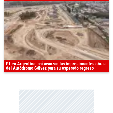
F1 en Argentina: así avanzan las impresionantes obras
del Autódromo Gálvez para su esperado regreso