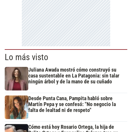
Lo más visto
Juliana Awada mostró cómo construyó su
casa sustentable en La Patagonia: sin talar
ningún árbol y de la mano de su cuñado
Desde Punta Cana, Pampita habló sobre
Martín Pepa y se confesó: "No negocio la
falta de lealtad ni de respeto"
Cómo está hoy Rosario Ortega, la hija de