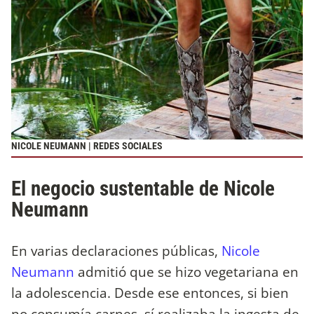
NICOLE NEUMANN | REDES SOCIALES
El negocio sustentable de Nicole
Neumann
En varias declaraciones públicas,
Nicole
Neumann
admitió que se hizo vegetariana en
la adolescencia. Desde ese entonces, si bien
no consumía carnes, sí realizaba la ingesta de