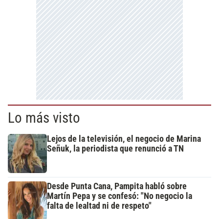
Lo más visto
Lejos de la televisión, el negocio de Marina
Señuk, la periodista que renunció a TN
Desde Punta Cana, Pampita habló sobre
Martín Pepa y se confesó: "No negocio la
falta de lealtad ni de respeto"