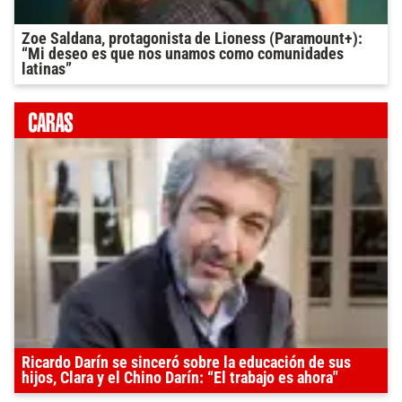
Zoe Saldana, protagonista de Lioness (Paramount+):
“Mi deseo es que nos unamos como comunidades
latinas”
Ricardo Darín se sinceró sobre la educación de sus
hijos, Clara y el Chino Darín: “El trabajo es ahora"