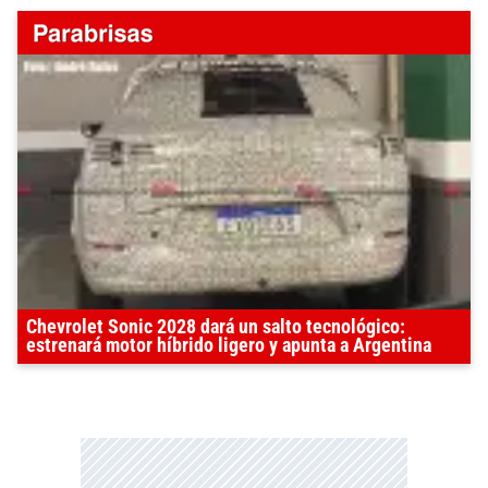
Chevrolet Sonic 2028 dará un salto tecnológico:
estrenará motor híbrido ligero y apunta a Argentina