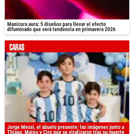
Manicura aura: 5 diseños para llevar el efecto
difuminado que será tendencia en primavera 2026
Jorge Messi, el abuelo presente: las imágenes junto a
Thiago, Mateo y Ciro que se viralizaron tras su muerte