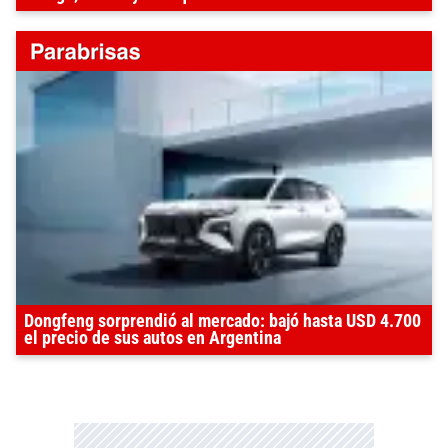
Dongfeng sorprendió al mercado: bajó hasta USD 4.700
el precio de sus autos en Argentina