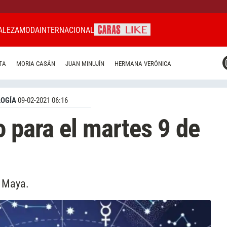
ALEZA
MODA
INTERNACIONAL
CARAS MIAMI
TA
MORIA CASÁN
JUAN MINUJÍN
HERMANA VERÓNICA
CARAS BRASIL
CARAS URUGUAY
OGÍA
09-02-2021 06:16
o para el martes 9 de
o Maya.