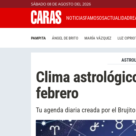
SÁBADO 08 DE AGOSTO DEL 2026
NOTICIAS
FAMOSOS
ACTUALIDAD
RE
PAMPITA
ÁNGEL DE BRITO
MARÍA VÁZQUEZ
LUZ CIPRIO
ASTROL
Clima astrológic
febrero
Tu agenda diaria creada por el Brujit