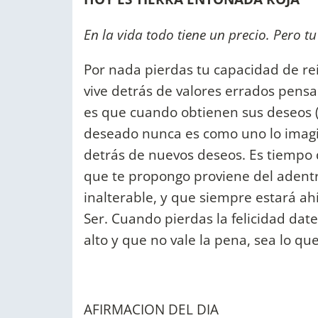
En la vida todo tiene un precio. Pero tu
Por nada pierdas tu capacidad de reí
vive detrás de valores errados pensan
es que cuando obtienen sus deseos (s
deseado nunca es como uno lo imagin
detrás de nuevos deseos. Es tiempo de
que te propongo proviene del adentr
inalterable, y que siempre estará ahí
Ser. Cuando pierdas la felicidad da
alto y que no vale la pena, sea lo que
AFIRMACION DEL DIA