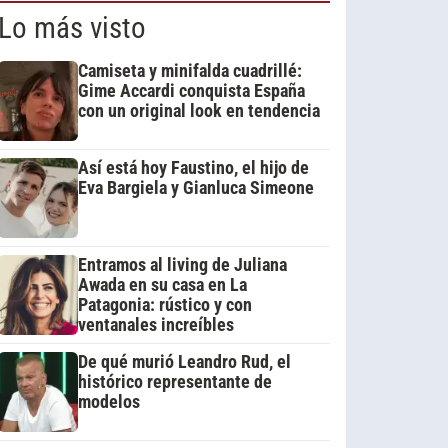
Lo más visto
Camiseta y minifalda cuadrillé:
Gime Accardi conquista España
con un original look en tendencia
Así está hoy Faustino, el hijo de
Eva Bargiela y Gianluca Simeone
Entramos al living de Juliana
Awada en su casa en La
Patagonia: rústico y con
ventanales increíbles
De qué murió Leandro Rud, el
histórico representante de
modelos