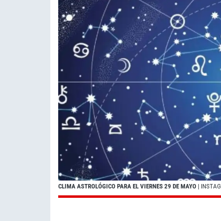
CLIMA ASTROLÓGICO PARA EL VIERNES 29 DE MAYO
| INSTA