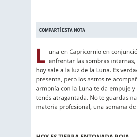
COMPARTÍ ESTA NOTA
L
una en Capricornio en conjunc
enfrentar las sombras internas,
hoy sale a la luz de la Luna. Es verd
presenta, pero los astros te acompa
armonía con la Luna te da empuje y 
tenés atragantada. No te guardas nad
materia profesional, una semana de 
HOY ES TIERRA ENTONADA ROJA