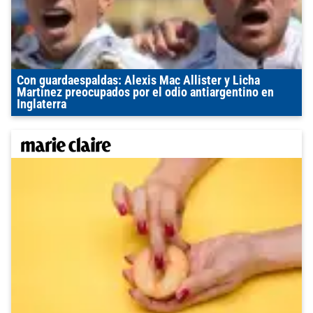
Con guardaespaldas: Alexis Mac Allister y Licha
Martínez preocupados por el odio antiargentino en
Inglaterra