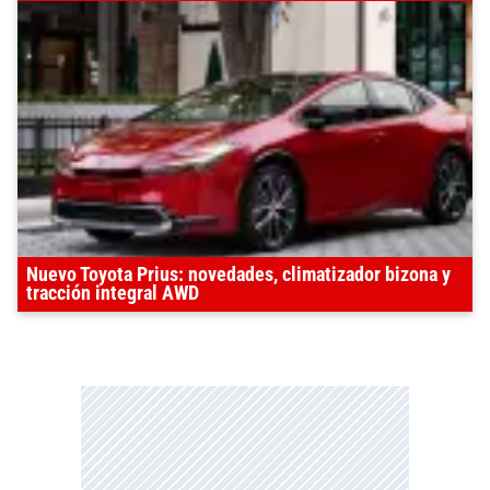
Nuevo Toyota Prius: novedades, climatizador bizona y
tracción integral AWD