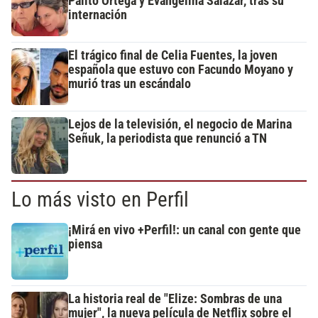
Palito Ortega y Evangelina Salazar, tras su
internación
El trágico final de Celia Fuentes, la joven
española que estuvo con Facundo Moyano y
murió tras un escándalo
Lejos de la televisión, el negocio de Marina
Señuk, la periodista que renunció a TN
Lo más visto en Perfil
¡Mirá en vivo +Perfil!: un canal con gente que
piensa
La historia real de "Elize: Sombras de una
mujer", la nueva película de Netflix sobre el