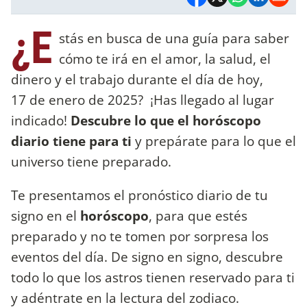
¿E
stás en busca de una guía para saber
cómo te irá en el amor, la salud, el
dinero y el trabajo durante el día de hoy,
17 de enero de 2025? ¡Has llegado al lugar
indicado!
Descubre lo que el horóscopo
diario tiene para ti
y prepárate para lo que el
universo tiene preparado.
Te presentamos el pronóstico diario de tu
signo en el
horóscopo
, para que estés
preparado y no te tomen por sorpresa los
eventos del día. De signo en signo, descubre
todo lo que los astros tienen reservado para ti
y adéntrate en la lectura del zodiaco.