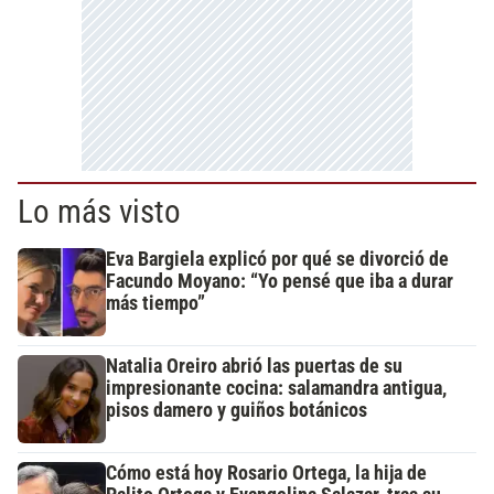
Lo más visto
Eva Bargiela explicó por qué se divorció de
Facundo Moyano: “Yo pensé que iba a durar
más tiempo”
Natalia Oreiro abrió las puertas de su
impresionante cocina: salamandra antigua,
pisos damero y guiños botánicos
Cómo está hoy Rosario Ortega, la hija de