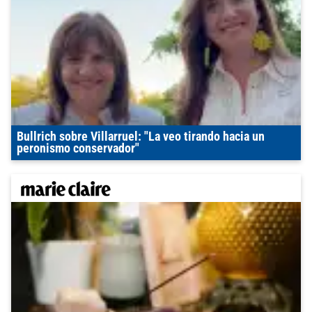
Bullrich sobre Villarruel: "La veo tirando hacia un
peronismo conservador"