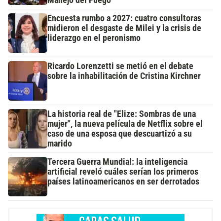
Manejo del Fuego
Encuesta rumbo a 2027: cuatro consultoras
midieron el desgaste de Milei y la crisis de
liderazgo en el peronismo
Ricardo Lorenzetti se metió en el debate
sobre la inhabilitación de Cristina Kirchner
La historia real de "Elize: Sombras de una
mujer", la nueva película de Netflix sobre el
caso de una esposa que descuartizó a su
marido
Tercera Guerra Mundial: la inteligencia
artificial reveló cuáles serían los primeros
países latinoamericanos en ser derrotados