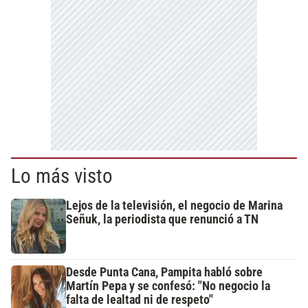
Lo más visto
Lejos de la televisión, el negocio de Marina
Señuk, la periodista que renunció a TN
Desde Punta Cana, Pampita habló sobre
Martín Pepa y se confesó: "No negocio la
falta de lealtad ni de respeto"