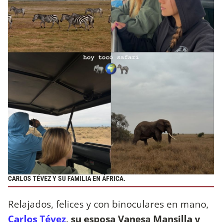
CARLOS TÉVEZ Y SU FAMILIA EN ÁFRICA.
Relajados, felices y con binoculares en mano,
Carlos Tévez
, su esposa
Vanesa Mansilla y