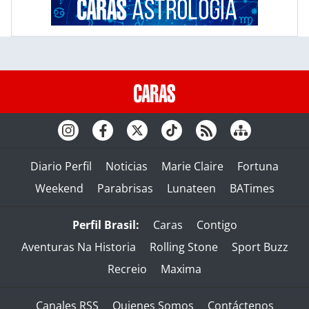
Diario Perfil
Noticias
Marie Claire
Fortuna
Weekend
Parabrisas
Lunateen
BATimes
Perfil Brasil:
Caras
Contigo
Aventuras Na Historia
Rolling Stone
Sport Buzz
Recreio
Maxima
Canales RSS
Quienes Somos
Contáctenos