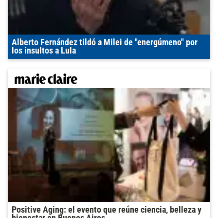
Alberto Fernández tildó a Milei de "energúmeno" por
los insultos a Lula
Positive Aging: el evento que reúne ciencia, belleza y
bienestar en Buenos Aires