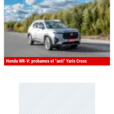
Honda WR-V: probamos el "anti" Yaris Cross