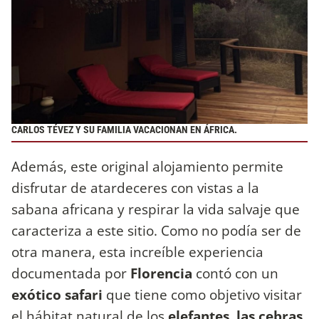
CARLOS TÉVEZ Y SU FAMILIA VACACIONAN EN ÁFRICA.
Además, este original alojamiento permite
disfrutar de atardeceres con vistas a la
sabana africana y respirar la vida salvaje que
caracteriza a este sitio. Como no podía ser de
otra manera, esta increíble experiencia
documentada por
Florencia
contó con un
exótico safari
que tiene como objetivo visitar
el hábitat natural de los
elefantes, las cebras