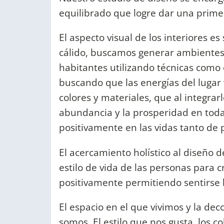
equilibrado que logre dar una prime
El aspecto visual de los interiores e
cálido, buscamos generar ambientes
habitantes utilizando técnicas como 
buscando que las energías del lugar
colores y materiales, que al integrar
abundancia y la prosperidad en toda
positivamente en las vidas tanto de 
El acercamiento holístico al diseño
estilo de vida de las personas para c
positivamente permitiendo sentirse 
El espacio en el que vivimos y la d
somos. El estilo que nos gusta, los c