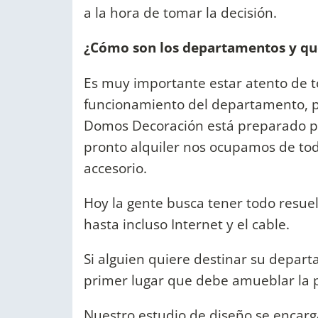
a la hora de tomar la decisión.
¿Cómo son los departamentos y que
Es muy importante estar atento de t
funcionamiento del departamento, pa
Domos Decoración está preparado p
pronto alquiler nos ocupamos de todo
accesorio.
Hoy la gente busca tener todo resuelt
hasta incluso Internet y el cable.
Si alguien quiere destinar su depar
primer lugar que debe amueblar la 
Nuestro estudio de diseño se encar