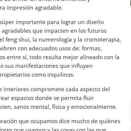
ra impresión agradable.
s súper importante para lograr un diseño
 agradables que impacten en los futuros
el feng shui, la numerología y la cromoterapia,
 vibren con adecuados usos de: formas,
los entre sí, todo resulta mejor alineado con la
s sus manifestaciones que influyen
propietarios como inquilinos.
 de interiores compromete cada aspecto del
rear espacios donde se permita fluir
bien, sanos mental, física y emocionalmente.
ecoración que ocupamos dice mucho de quiénes
olores que usamos y las cosas con las que