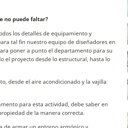
 no puede faltar?
odos los detalles de equipamiento y
ra tal fin nuestro equipo de diseñadores en
ara poner a punto el departamento para su
 el proyecto desde lo estructural, hasta lo
o, desde el aire acondicionado y la vajilla
tamento para esta actividad, debe saber en
propiedad de la manera correcta.
ga de armar un entorno armónico y