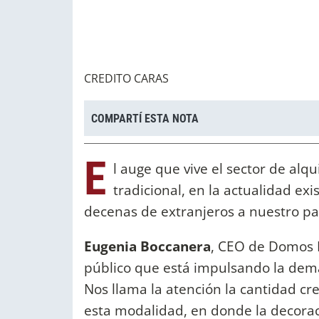
CREDITO CARAS
COMPARTÍ ESTA NOTA
E
l auge que vive el sector de alq
tradicional, en la actualidad e
decenas de extranjeros a nuestro paí
Eugenia Boccanera
, CEO de Domos D
público que está impulsando la dema
Nos llama la atención la cantidad cr
esta modalidad, en donde la decora