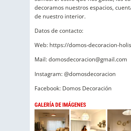
decoramos nuestros espacios, cuenta
de nuestro interior.
Datos de contacto:
Web: https://domos-decoracion-holist
Mail:
domosdecoracion@gmail.com
Instagram: @domosdecoracion
Facebook: Domos Decoración
GALERÍA DE IMÁGENES