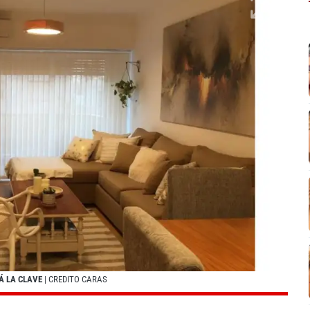
Á LA CLAVE
| CREDITO CARAS