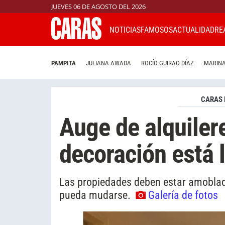
JUEVES 06 DE AGOSTO DEL 2026
NOTICIAS
FAMOSOS
ACTUALIDAD
RE
PAMPITA
JULIANA AWADA
ROCÍO GUIRAO DÍAZ
MARINA
CARAS 
Auge de alquiler
decoración está l
Las propiedades deben estar amoblada
pueda mudarse.
Galería de fotos