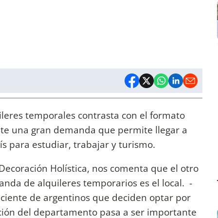
uileres temporales contrasta con el formato
xiste una gran demanda que permite llegar a
s para estudiar, trabajar y turismo.
ecoración Holística, nos comenta que el otro
nda de alquileres temporarios es el local. -
eciente de argentinos que deciden optar por
ción del departamento pasa a ser importante