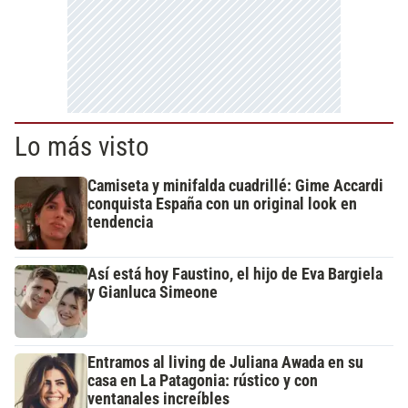
Lo más visto
Camiseta y minifalda cuadrillé: Gime Accardi
conquista España con un original look en
tendencia
Así está hoy Faustino, el hijo de Eva Bargiela
y Gianluca Simeone
Entramos al living de Juliana Awada en su
casa en La Patagonia: rústico y con
ventanales increíbles