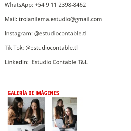
WhatsApp: +54 9 11 2398-8462
Mail:
troianilema.estudio@gmail.com
Instagram: @estudiocontable.tl
Tik Tok: @estudiocontable.tl
LinkedIn: Estudio Contable T&L
GALERÍA DE IMÁGENES