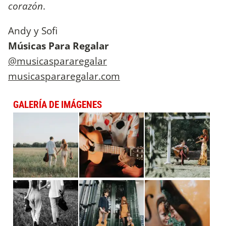
corazón
.
Andy y Sofi
Músicas Para Regalar
@musicaspararegalar
musicaspararegalar.com
GALERÍA DE IMÁGENES