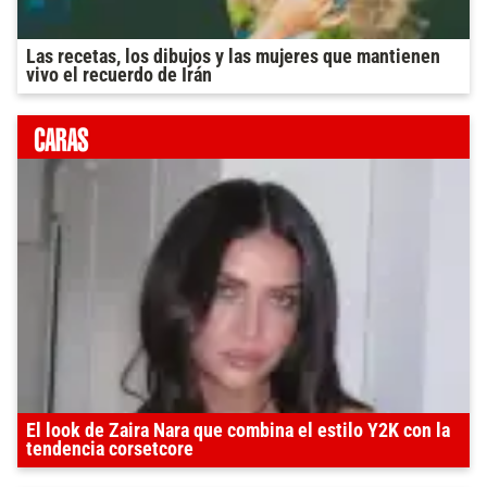
Las recetas, los dibujos y las mujeres que mantienen
vivo el recuerdo de Irán
El look de Zaira Nara que combina el estilo Y2K con la
tendencia corsetcore