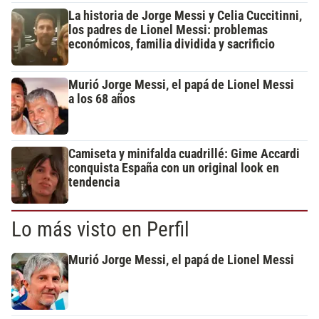
La historia de Jorge Messi y Celia Cuccitinni,
los padres de Lionel Messi: problemas
económicos, familia dividida y sacrificio
Murió Jorge Messi, el papá de Lionel Messi
a los 68 años
Camiseta y minifalda cuadrillé: Gime Accardi
conquista España con un original look en
tendencia
Lo más visto en Perfil
Murió Jorge Messi, el papá de Lionel Messi