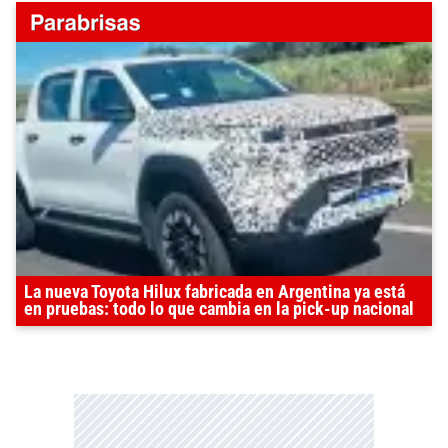
La nueva Toyota Hilux fabricada en Argentina ya está
en pruebas: todo lo que cambia en la pick-up nacional