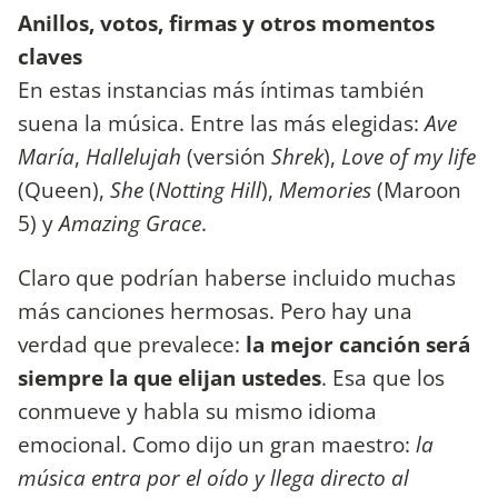
Anillos, votos, firmas y otros momentos
claves
En estas instancias más íntimas también
suena la música. Entre las más elegidas:
Ave
María
,
Hallelujah
(versión
Shrek
),
Love of my life
(Queen),
She
(
Notting Hill
),
Memories
(Maroon
5) y
Amazing Grace
.
Claro que podrían haberse incluido muchas
más canciones hermosas. Pero hay una
verdad que prevalece:
la mejor canción será
siempre la que elijan ustedes
. Esa que los
conmueve y habla su mismo idioma
emocional. Como dijo un gran maestro:
la
música entra por el oído y llega directo al