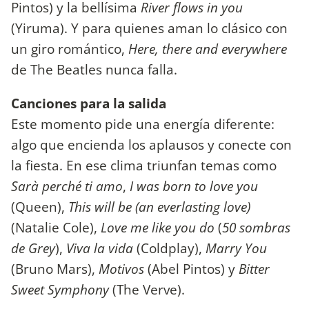
Pintos) y la bellísima
River flows in you
(Yiruma). Y para quienes aman lo clásico con
un giro romántico,
Here, there and everywhere
de The Beatles nunca falla.
Canciones para la salida
Este momento pide una energía diferente:
algo que encienda los aplausos y conecte con
la fiesta. En ese clima triunfan temas como
Sarà perché ti amo
,
I was born to love you
(Queen),
This will be (an everlasting love)
(Natalie Cole),
Love me like you do
(
50 sombras
de Grey
),
Viva la vida
(Coldplay),
Marry You
(Bruno Mars),
Motivos
(Abel Pintos) y
Bitter
Sweet Symphony
(The Verve).