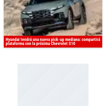
Hyundai tendrá una nueva pick-up mediana: compartirá
plataforma con la próxima Chevrolet S10