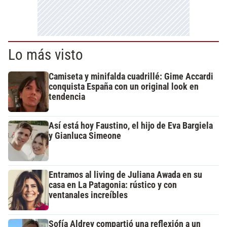
Lo más visto
Camiseta y minifalda cuadrillé: Gime Accardi
conquista España con un original look en
tendencia
Así está hoy Faustino, el hijo de Eva Bargiela
y Gianluca Simeone
Entramos al living de Juliana Awada en su
casa en La Patagonia: rústico y con
ventanales increíbles
Sofía Aldrey compartió una reflexión a un