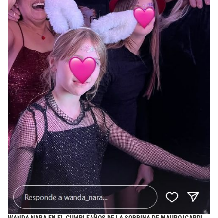
WANDA NARA EN EL CUMPLEAÑOS DE LA SOBRINA DE MAURO ICARDI