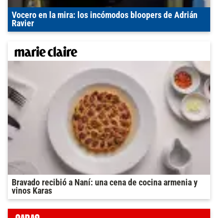
Vocero en la mira: los incómodos bloopers de Adrián
Ravier
Bravado recibió a Naní: una cena de cocina armenia y
vinos Karas