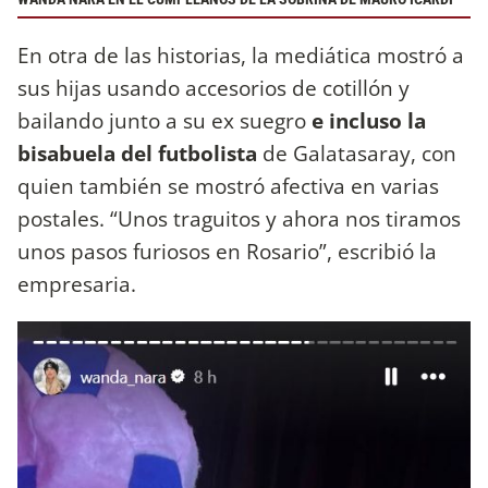
En otra de las historias, la mediática mostró a
sus hijas usando accesorios de cotillón y
bailando junto a su ex suegro
e incluso la
bisabuela del futbolista
de Galatasaray, con
quien también se mostró afectiva en varias
postales. “Unos traguitos y ahora nos tiramos
unos pasos furiosos en Rosario”, escribió la
empresaria.