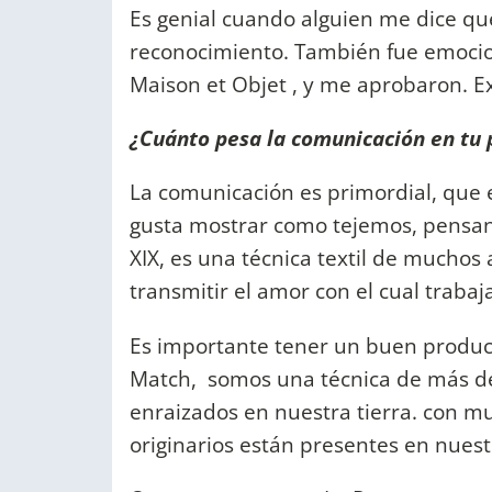
Es genial cuando alguien me dice que 
reconocimiento. También fue emocio
Maison et Objet , y me aprobaron. Ex
¿Cuánto pesa la comunicación en tu 
La comunicación es primordial, que
gusta mostrar como tejemos, pensand
XIX, es una técnica textil de muchos
transmitir el amor con el cual traba
Es importante tener un buen produc
Match, somos una técnica de más d
enraizados en nuestra tierra. con m
originarios están presentes en nuest