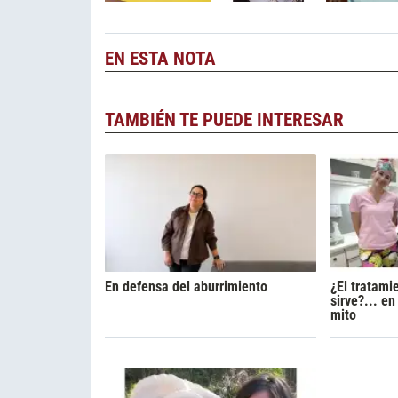
EN ESTA NOTA
TAMBIÉN TE PUEDE INTERESAR
En defensa del aburrimiento
¿El tratami
sirve?... e
mito