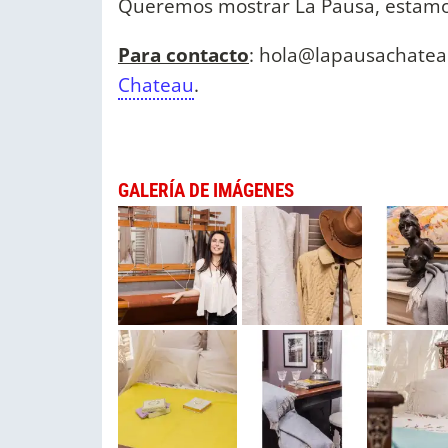
Queremos mostrar La Pausa, estamos
Para contacto
:
hola@lapausachate
Chateau
.
GALERÍA DE IMÁGENES