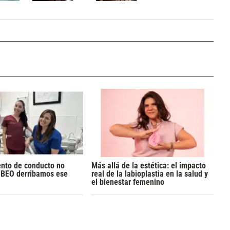
ento de conducto no
Más allá de la estética: el impacto
n BEO derribamos ese
real de la labioplastia en la salud y
el bienestar femenino