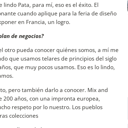
lindo Pata, para mí, eso es el éxito. El
nante cuando aplique para la feria de diseño
poner en Francia, un logro.
plan de negocios?
 el otro pueda conocer quiénes somos, a mí me
o que usamos telares de principios del siglo
 años, que muy pocos usamos. Eso es lo lindo,
jamos.
to, pero también darlo a conocer. Mix and
e 200 años, con una impronta europea,
ucho respeto por lo nuestro. Los pueblos
ras colecciones