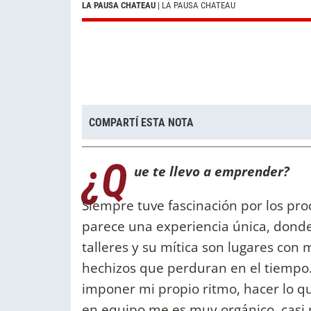
LA PAUSA CHATEAU
| LA PAUSA CHATEAU
COMPARTÍ ESTA NOTA
¿Q
ue te llevo a emprender?
Siempre tuve fascinación por los pr
parece una experiencia única, donde
talleres y su mítica son lugares con
hechizos que perduran en el tiempo
imponer mi propio ritmo, hacer lo qu
en equipo me es muy orgánico, casi 