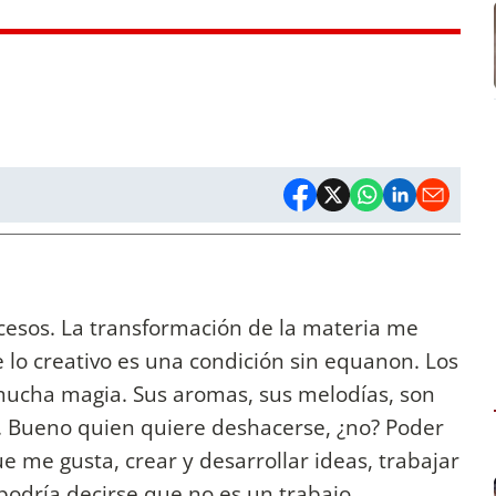
ocesos. La transformación de la materia me
 lo creativo es una condición sin equanon. Los
 mucha magia. Sus aromas, sus melodías, son
. Bueno quien quiere deshacerse, ¿no? Poder
e me gusta, crear y desarrollar ideas, trabajar
podría decirse que no es un trabajo.