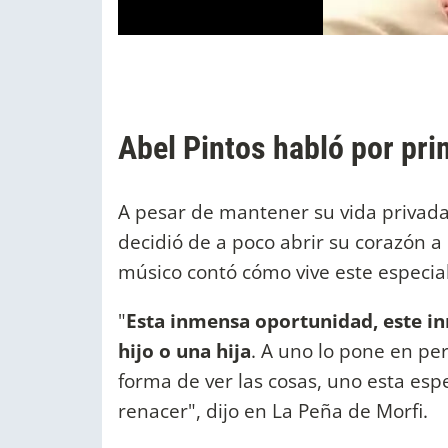
Abel Pintos habló por prim
A pesar de mantener su vida privada
decidió de a poco abrir su corazón a
músico contó cómo vive este especi
"
Esta inmensa oportunidad, este i
hijo o una hija
. A uno lo pone en per
forma de ver las cosas, uno esta es
renacer", dijo en La Peña de Morfi.