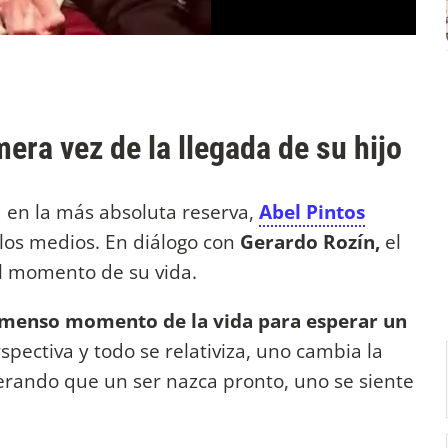
era vez de la llegada de su hijo
 en la más absoluta reserva,
Abel Pintos
 los medios. En diálogo con
Gerardo Rozín,
el
al momento de su vida.
nmenso momento de la vida para esperar un
spectiva y todo se relativiza, uno cambia la
perando que un ser nazca pronto, uno se siente