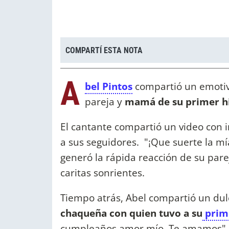
COMPARTÍ ESTA NOTA
A
bel Pintos
compartió un emotiv
pareja y
mamá de su primer h
El cantante compartió un video con 
a sus seguidores. "¡Que suerte la mí
generó la rápida reacción de su pare
caritas sonrientes.
Tiempo atrás, Abel compartió un du
chaqueña con quien tuvo a su
prime
cumpleaños amor mío. Te amamos", ex