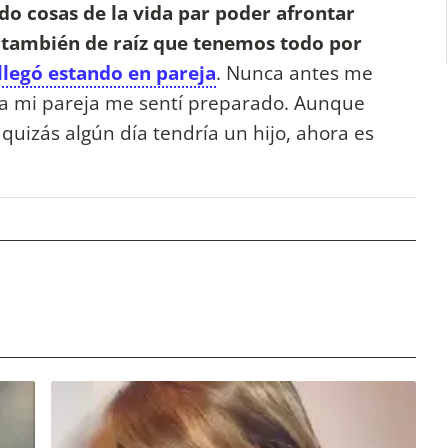
do cosas de la vida par poder afrontar
 también de raíz que tenemos todo por
llegó estando en pareja
. Nunca antes me
a a mi pareja me sentí preparado. Aunque
quizás algún día tendría un hijo, ahora es