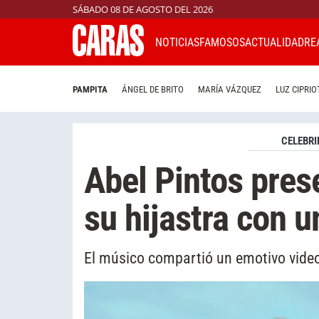
SÁBADO 08 DE AGOSTO DEL 2026
NOTICIAS
FAMOSOS
ACTUALIDAD
RE
PAMPITA
ÁNGEL DE BRITO
MARÍA VÁZQUEZ
LUZ CIPRIO
CELEBRI
Abel Pintos pres
su hijastra con 
El músico compartió un emotivo video 