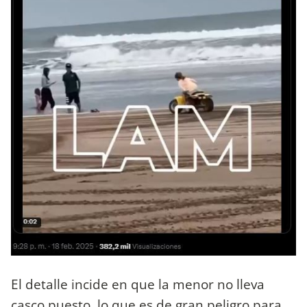
El detalle incide en que la menor no lleva
casco puesto, lo que es de gran peligro para