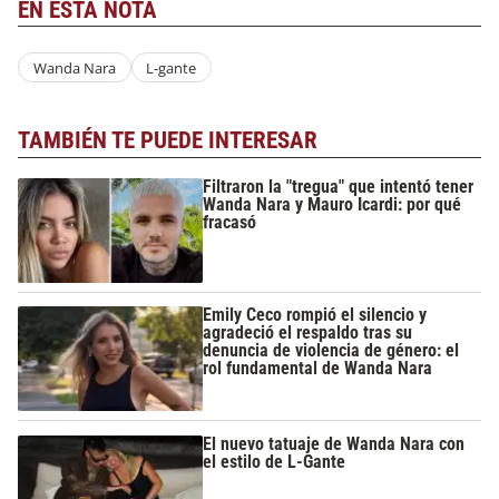
EN ESTA NOTA
Wanda Nara
L-gante
TAMBIÉN TE PUEDE INTERESAR
Filtraron la "tregua" que intentó tener
Wanda Nara y Mauro Icardi: por qué
fracasó
Emily Ceco rompió el silencio y
agradeció el respaldo tras su
denuncia de violencia de género: el
rol fundamental de Wanda Nara
El nuevo tatuaje de Wanda Nara con
el estilo de L-Gante