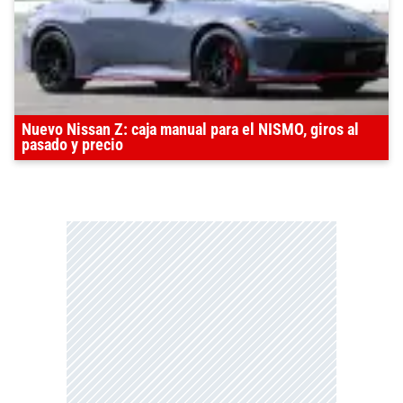
Nuevo Nissan Z: caja manual para el NISMO, giros al
pasado y precio