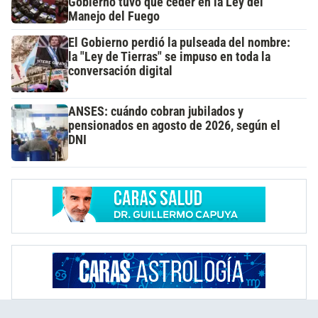
Gobierno tuvo que ceder en la Ley del
Manejo del Fuego
El Gobierno perdió la pulseada del nombre:
la "Ley de Tierras" se impuso en toda la
conversación digital
ANSES: cuándo cobran jubilados y
pensionados en agosto de 2026, según el
DNI