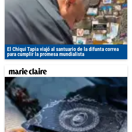
El Chiqui Tapia viajó al santuario de la difunta correa
para cumplir la promesa mundialista