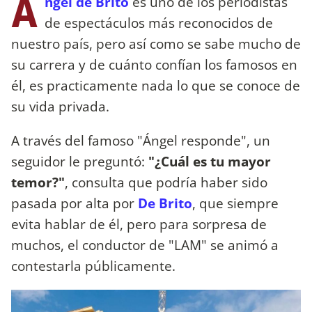
Á
ngel de Brito
es uno de los periodistas
de espectáculos más reconocidos de
nuestro país, pero así como se sabe mucho de
su carrera y de cuánto confían los famosos en
él, es practicamente nada lo que se conoce de
su vida privada.
A través del famoso "Ángel responde", un
seguidor le preguntó:
"¿Cuál es tu mayor
temor?"
, consulta que podría haber sido
pasada por alta por
De Brito
, que siempre
evita hablar de él, pero para sorpresa de
muchos, el conductor de "LAM" se animó a
contestarla públicamente.