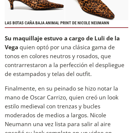
LAS BOTAS CAÑA BAJA ANIMAL PRINT DE NICOLE NEUMANN
Su maquillaje estuvo a cargo de Luli de la
Vega
quien optó por una clásica gama de
tonos en colores neutros y rosados, que
contrarrestaron a la perfección el despliegue
de estampados y telas del outfit.
Finalmente, en su peinado se hizo notar la
mano de Oscar Carrizo, quien creó un look
estilo medieval con trenzas y bucles
moderados de medios a largos. Nicole
Neumann una vez lista para salir al aire
enseñó su look completo en un video en