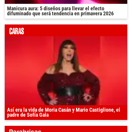
Manicura aura: 5 diseños para llevar el efecto
difuminado que será tendencia en primavera 2026
Así era la vida de Moria Casán y Mario Castiglione, el
padre de Sofía Gala