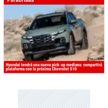
Hyundai tendrá una nueva pick-up mediana: compartirá
plataforma con la próxima Chevrolet S10