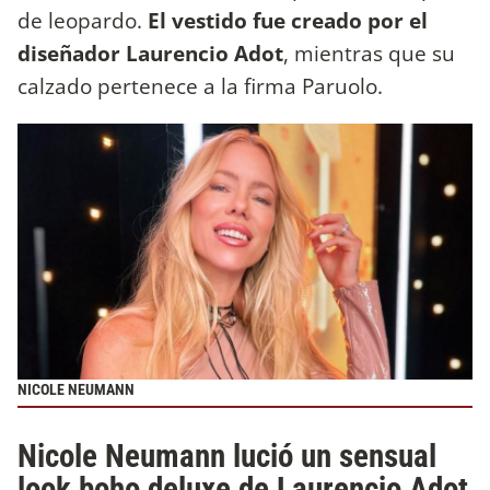
de leopardo.
El vestido fue creado por el
diseñador Laurencio Adot
, mientras que su
calzado pertenece a la firma Paruolo.
NICOLE NEUMANN
Nicole Neumann lució un sensual
look boho deluxe de Laurencio Adot